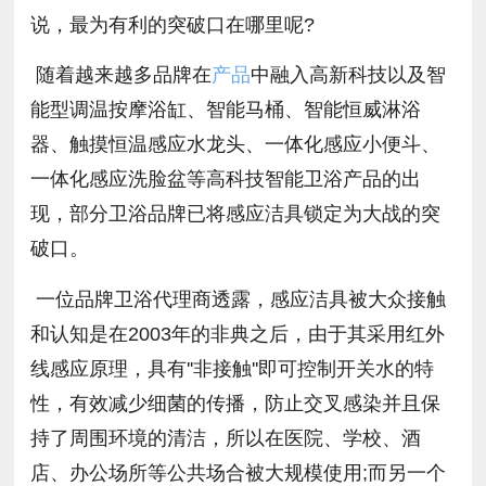
说，最为有利的突破口在哪里呢?
随着越来越多品牌在
产品
中融入高新科技以及智
能型调温按摩浴缸、智能马桶、智能恒威淋浴
器、触摸恒温感应水龙头、一体化感应小便斗、
一体化感应洗脸盆等高科技智能卫浴产品的出
现，部分卫浴品牌已将感应洁具锁定为大战的突
破口。
一位品牌卫浴代理商透露，感应洁具被大众接触
和认知是在2003年的非典之后，由于其采用红外
线感应原理，具有''非接触''即可控制开关水的特
性，有效减少细菌的传播，防止交叉感染并且保
持了周围环境的清洁，所以在医院、学校、酒
店、办公场所等公共场合被大规模使用;而另一个