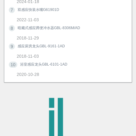
2024-01-18
7
双感应快装水嘴G61901D
2022-11-03
8
暗藏式感应蹲便冲水器GBL-8306M/AD
2018-11-29
9
感应厨房龙头GBL-9161-1AD
2018-11-03
10
浴室感应龙头GBL-6101-1AD
2020-10-28