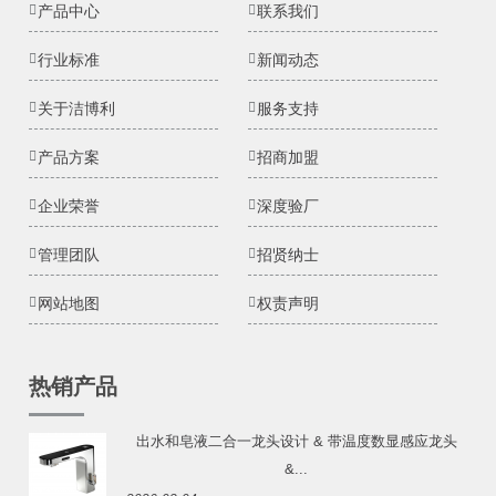
产品中心
联系我们
行业标准
新闻动态
关于洁博利
服务支持
产品方案
招商加盟
企业荣誉
深度验厂
管理团队
招贤纳士
网站地图
权责声明
热销产品
出水和皂液二合一龙头设计 & 带温度数显感应龙头
&...