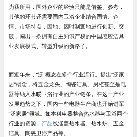
为我所用，国外企业的经验只能是借鉴、参考，
其他的环节还需要国内卫浴企业结合国情、企
情、市场特点，因地、因时制宜地进行创新、突
破，闯出一条拥有自主知识产权的中国感应洁具
业发展模式、转型升级的新路子。
而近年来，“泛”概念在多个行业流行。提出“泛家
居”概念，将五金龙头、陶瓷洁具、厨柜甚至是电
器等纳入水暖卫浴行业的产业链条。在这一产业
发展趋势之下，国内一些电器生产商也开始进军
“泛家居”领域。如本科电器整合热水器与卫浴两个
行业的资源，
产品
线涵盖热水器、热水炉、五金
洁具、陶瓷卫浴产品等。