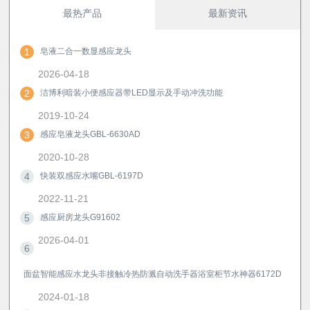
最热产品
最新资讯
1
皂液二合一数显感应龙头
2026-04-18
2
洁博利暗装小便感应器带LED显示及手动冲洗功能
2019-10-24
3
感应皂液龙头GBL-6630AD
2020-10-28
4
快装双感应水嘴GBL-6197D
2022-11-21
5
感应厨房龙头G91602
2026-04-01
6
面盆智能感应水龙头非接触冷热防溅自动洗手器浴室柜节水神器6172D
2024-01-18