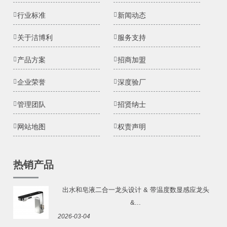
行业标准
新闻动态
关于洁博利
服务支持
产品方案
招商加盟
企业荣誉
深度验厂
管理团队
招贤纳士
网站地图
权责声明
热销产品
出水和皂液二合一龙头设计 & 带温度数显感应龙头
&...
2026-03-04