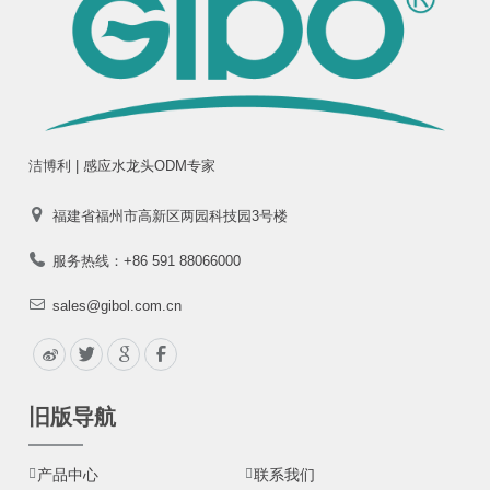
洁博利 | 感应水龙头ODM专家
福建省福州市高新区两园科技园3号楼
服务热线：+86 591 88066000
sales@gibol.com.cn
旧版导航
产品中心
联系我们