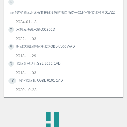
6
面盆智能感应水龙头非接触冷热防溅自动洗手器浴室柜节水神器6172D
2024-01-18
7
双感应快装水嘴G61901D
2022-11-03
8
暗藏式感应蹲便冲水器GBL-8306M/AD
2018-11-29
9
感应厨房龙头GBL-9161-1AD
2018-11-03
10
浴室感应龙头GBL-6101-1AD
2020-10-28