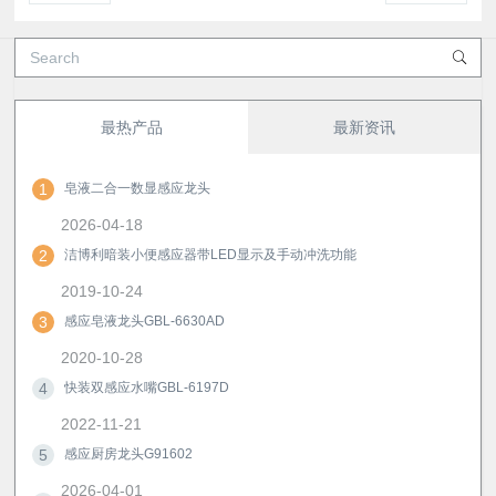
最热产品
最新资讯
1
皂液二合一数显感应龙头
2026-04-18
2
洁博利暗装小便感应器带LED显示及手动冲洗功能
2019-10-24
3
感应皂液龙头GBL-6630AD
2020-10-28
4
快装双感应水嘴GBL-6197D
2022-11-21
5
感应厨房龙头G91602
2026-04-01