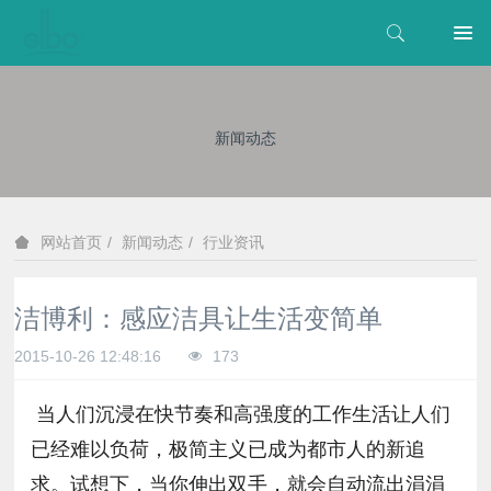
新闻动态
新闻动态
行业资讯
网站首页
洁博利：感应洁具让生活变简单
2015-10-26 12:48:16
173
当人们沉浸在快节奏和高强度的工作生活让人们
已经难以负荷，极简主义已成为都市人的新追
求。试想下，当你伸出双手，就会自动流出涓涓