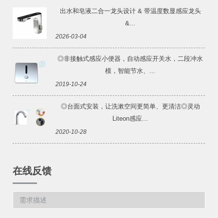
出水和皂液二合一龙头设计 & 带温度数显感应龙头
&...
2026-03-04
◎非接触式感应小便器，自动感应开关水，二段冲水
模，智能节水、...
2019-10-24
◎台面式安装，让洗漱空间更简单、更清洁◎灵动
Liteon感应...
2020-10-28
在线反馈