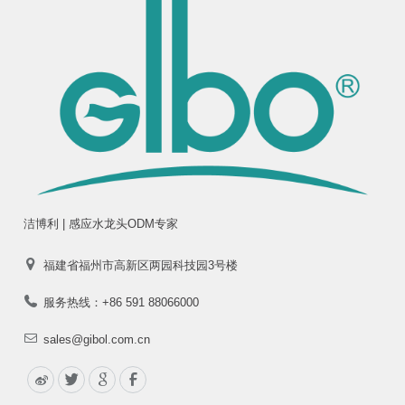
洁博利 | 感应水龙头ODM专家
福建省福州市高新区两园科技园3号楼
服务热线：+86 591 88066000
sales@gibol.com.cn