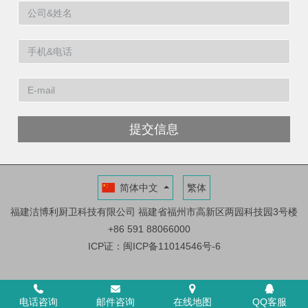
提交信息
简体中文
繁体
福建洁博利厨卫科技有限公司
福建省福州市高新区两园科技园3号楼
+86 591 88066000
ICP证：闽ICP备11014546号-6
电话咨询
邮件咨询
在线地图
QQ客服