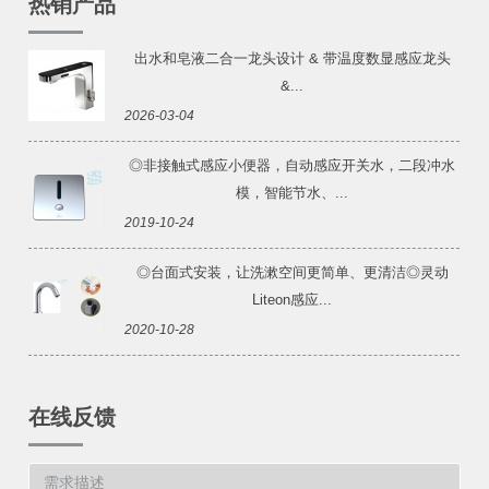
热销产品
出水和皂液二合一龙头设计 & 带温度数显感应龙头
&...
2026-03-04
◎非接触式感应小便器，自动感应开关水，二段冲水
模，智能节水、...
2019-10-24
◎台面式安装，让洗漱空间更简单、更清洁◎灵动
Liteon感应...
2020-10-28
在线反馈