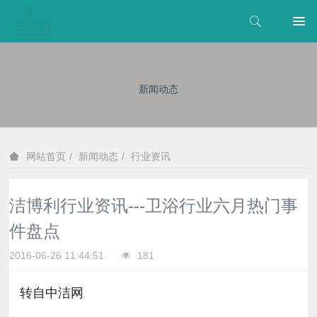
新闻动态
新闻动态
行业资讯
网站首页
洁博利行业资讯---卫浴行业六月热门事
件盘点
2016-06-26 11:44:51
181
转自中洁网