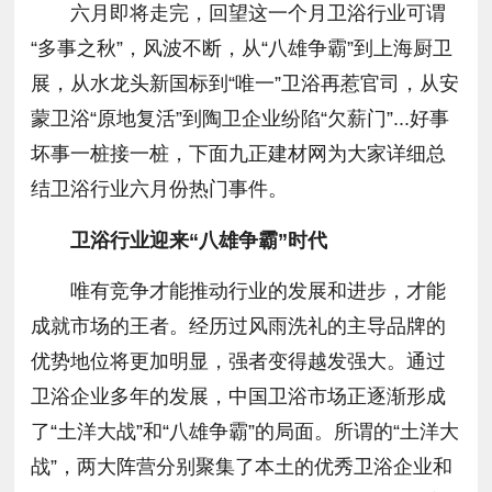
六月即将走完，回望这一个月卫浴行业可谓
“多事之秋”，风波不断，从“八雄争霸”到上海厨卫
展，从水龙头新国标到“唯一”卫浴再惹官司，从安
蒙卫浴“原地复活”到陶卫企业纷陷“欠薪门”...好事
坏事一桩接一桩，下面九正建材网为大家详细总
结卫浴行业六月份热门事件。
卫浴行业迎来“八雄争霸”时代
唯有竞争才能推动行业的发展和进步，才能
成就市场的王者。经历过风雨洗礼的主导品牌的
优势地位将更加明显，强者变得越发强大。通过
卫浴企业多年的发展，中国卫浴市场正逐渐形成
了“土洋大战”和“八雄争霸”的局面。所谓的“土洋大
战”，两大阵营分别聚集了本土的优秀卫浴企业和