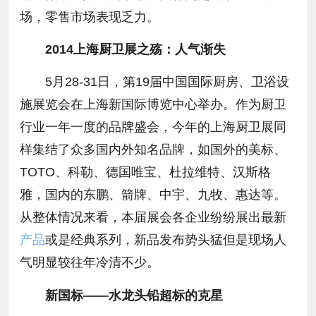
场，零售市场表现乏力。
2014上海厨卫展之殇：人气渐失
5月28-31日，第19届中国国际厨房、卫浴设
施展览会在上海新国际博览中心举办。作为厨卫
行业一年一度的品牌盛会，今年的上海厨卫展同
样集结了众多国内外知名品牌，如国外的美标、
TOTO、科勒、德国唯宝、杜拉维特、汉斯格
雅，国内的东鹏、箭牌、中宇、九牧、惠达等。
从整体情况来看，本届展会各企业纷纷展出最新
产品
或是经典系列，新品发布势头猛但是现场人
气明显较往年冷清不少。
新国标——水龙头铅超标的克星