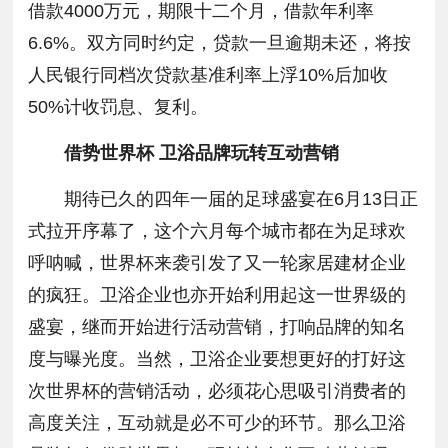
借款4000万元，期限十二个月，借款年利率
6.6%。双方同时约定，贷款一旦逾期未还，将按
人民银行同档次贷款基准利率上浮10%后加收
50%计收罚息、复利。
借势世界杯 卫浴品牌玩转互动营销
期待已久的四年一届的足球盛宴在6月13日正
式拉开序幕了，这个六月每个城市都在为足球欢
呼呐喊，世界杯来袭引发了又一轮家居建材企业
的疯狂。卫浴企业也亦开始利用起这一世界级的
盛宴，继而开始进行活动营销，打响品牌的知名
度与曝光度。当然，卫浴企业要想更好的打好这
次世界杯的营销活动，必须花心思吸引消费者的
高度关注，互动就是必不可少的环节。那么卫浴