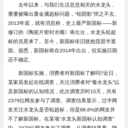
去年以来，与我们生活息息相关的水龙头，
屡屡被曝出重金属超标问题，“铅阴影”挥之不去。
2013年底，就有消息称，史上最严新国标——新
修订的《陶瓷片密封水嘴》将出台，水龙头铅超
标的克星来了。至今，新国标依旧犹抱琵琶半遮
面。据悉，新国标将在2014年出台，但实施日期
还不确定。
新国标实施，消费者对新国标了解吗?近日，
某家居发起在线调查，关注消费者对“毒水龙头”以
及新国标的认知情况，此次调查历时15天，共有
2379位网友参与了调查。调查结果显示，过半网
友关注水龙头是否铅超标，但是88.8%的网友并
不了解新国标。在某项“水龙头新国标认知调查”
中，2379位网友参与了调查。从调查结果看，随