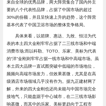
来自全球的优秀品牌，两大阵营集合了国内外主
要的八个代表性品牌，占据了中国市场的超过
30%的份额，并且呈快速上升的趋势，这个阵营
基本代表了中国卫浴市场的整体竞争格局。
具体来看，以箭牌、惠达、九牧、恒洁为代
表的本土四大金刚牢牢占据了二三线市场和中端
消费市场;而以科勒、TOTO、乐家、美标为代表
的“洋”金刚则牢牢占据一线市场和中高端市场。虽
本土四大品牌一直试图突破中低端的市场地位，
频频向高端市场发力，但效果甚微，尤其是在高
级酒店市场领域几乎没有作为。据九正建材网了
解，外来的四大金刚也还尚未能与中国市场完全
接地气，只能盘踞于中心城市，在二三线市场影
响甚微，而其中的乐家、美标更趋向于工程市