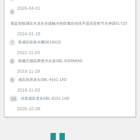
2026-04-01
6
面盆智能感应水龙头非接触冷热防溅自动洗手器浴室柜节水神器6172D
2024-01-18
7
双感应快装水嘴G61901D
2022-11-03
8
暗藏式感应蹲便冲水器GBL-8306M/AD
2018-11-29
9
感应厨房龙头GBL-9161-1AD
2018-11-03
10
浴室感应龙头GBL-6101-1AD
2020-10-28