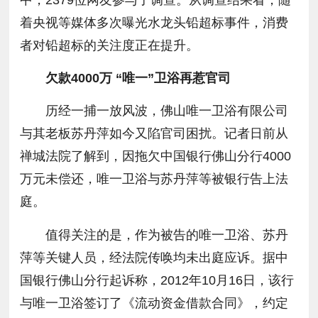
着央视等媒体多次曝光水龙头铅超标事件，消费
者对铅超标的关注度正在提升。
欠款4000万 “唯一”卫浴再惹官司
历经一捕一放风波，佛山唯一卫浴有限公司
与其老板苏丹萍如今又陷官司困扰。记者日前从
禅城法院了解到，因拖欠中国银行佛山分行4000
万元未偿还，唯一卫浴与苏丹萍等被银行告上法
庭。
值得关注的是，作为被告的唯一卫浴、苏丹
萍等关键人员，经法院传唤均未出庭应诉。据中
国银行佛山分行起诉称，2012年10月16日，该行
与唯一卫浴签订了《流动资金借款合同》，约定