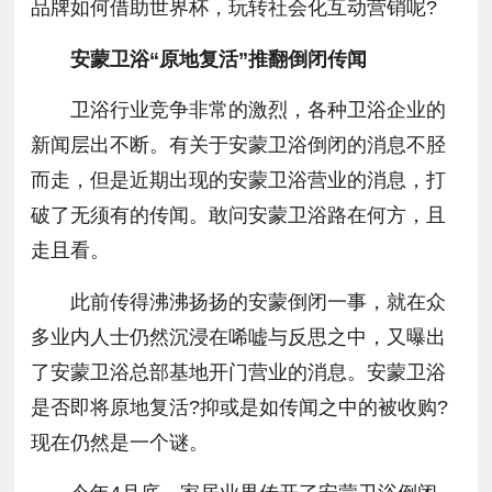
品牌如何借助世界杯，玩转社会化互动营销呢?
安蒙卫浴“原地复活”推翻倒闭传闻
卫浴行业竞争非常的激烈，各种卫浴企业的
新闻层出不断。有关于安蒙卫浴倒闭的消息不胫
而走，但是近期出现的安蒙卫浴营业的消息，打
破了无须有的传闻。敢问安蒙卫浴路在何方，且
走且看。
此前传得沸沸扬扬的安蒙倒闭一事，就在众
多业内人士仍然沉浸在唏嘘与反思之中，又曝出
了安蒙卫浴总部基地开门营业的消息。安蒙卫浴
是否即将原地复活?抑或是如传闻之中的被收购?
现在仍然是一个谜。