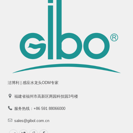
洁博利 | 感应水龙头ODM专家
福建省福州市高新区两园科技园3号楼
服务热线：+86 591 88066000
sales@gibol.com.cn