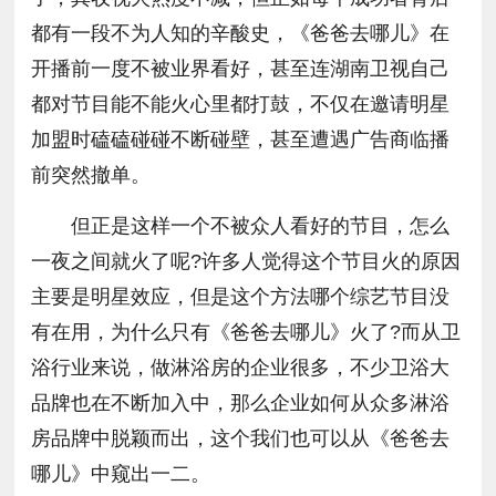
都有一段不为人知的辛酸史，《爸爸去哪儿》在
开播前一度不被业界看好，甚至连湖南卫视自己
都对节目能不能火心里都打鼓，不仅在邀请明星
加盟时磕磕碰碰不断碰壁，甚至遭遇广告商临播
前突然撤单。
但正是这样一个不被众人看好的节目，怎么
一夜之间就火了呢?许多人觉得这个节目火的原因
主要是明星效应，但是这个方法哪个综艺节目没
有在用，为什么只有《爸爸去哪儿》火了?而从卫
浴行业来说，做淋浴房的企业很多，不少卫浴大
品牌也在不断加入中，那么企业如何从众多淋浴
房品牌中脱颖而出，这个我们也可以从《爸爸去
哪儿》中窥出一二。