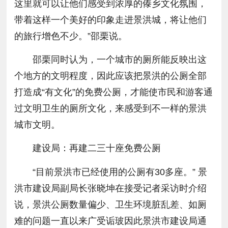
这里就可以让他们感受到浓厚的傣乡文化氛围，
带着这样一个美好的印象走进景洪城，将让他们
的旅行增色不少。”邵栗说。
邵栗同时认为，一个城市的厕所能反映出这
个地方的文明程度，因此应该把景洪的公厕全部
打造成“有文化”的免费公厕，才能使市民和游客通
过文明卫生的厕所文化，来感受到不一样的景洪
城市文明。
建设局：再建二三十座免费公厕
“目前景洪市已经使用的公厕有30多座。” 景
洪市建设局副局长张晓坤在接受记者采访时介绍
说，景洪公厕数量偏少、卫生环境脏乱差、如厕
难的问题一直以来广受诟玻因此景洪市建设局通