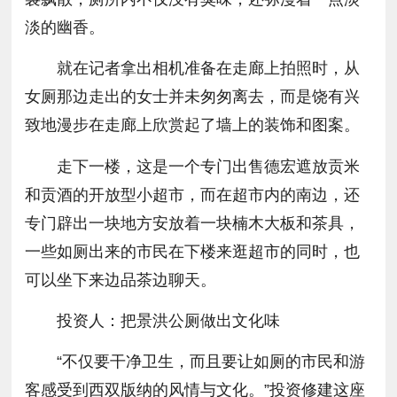
淡的幽香。
就在记者拿出相机准备在走廊上拍照时，从
女厕那边走出的女士并未匆匆离去，而是饶有兴
致地漫步在走廊上欣赏起了墙上的装饰和图案。
走下一楼，这是一个专门出售德宏遮放贡米
和贡酒的开放型小超市，而在超市内的南边，还
专门辟出一块地方安放着一块楠木大板和茶具，
一些如厕出来的市民在下楼来逛超市的同时，也
可以坐下来边品茶边聊天。
投资人：把景洪公厕做出文化味
“不仅要干净卫生，而且要让如厕的市民和游
客感受到西双版纳的风情与文化。”投资修建这座