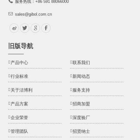
服务热线：+86 591 88066000
sales@gibol.com.cn
旧版导航
产品中心
联系我们
行业标准
新闻动态
关于洁博利
服务支持
产品方案
招商加盟
企业荣誉
深度验厂
管理团队
招贤纳士