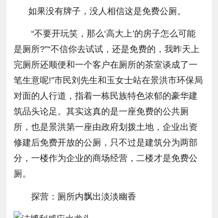
如果没有牌子，没人相信这是免费公厕。
“不要开玩笑，那么‘高大上’的房子怎么可能
是厕所?”“不信你去试试，还是免费的，我昨天上
完厕所还顺便和一个客户在厕所的茶室谈成了一
笔生意呢!”市民刘先生和玉女士站在景洪市环保局
对面的人行道，指着一栋民族特色浓郁的豪华建
筑品头论足。其实这真的是一座免费的公共厕
所，也是景洪第一座由政府划拨土地，企业出资
修建后免费开放的公厕，只不过是建筑分为两部
分，一楼作为企业的商场经营，二楼才是免费公
厕。
探营：厕所内飘出淡淡幽香