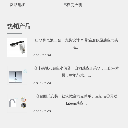
网站地图
权责声明
热销产品
出水和皂液二合一龙头设计 & 带温度数显感应龙头
&...
2026-03-04
◎非接触式感应小便器，自动感应开关水，二段冲水
模，智能节水、...
2019-10-24
◎台面式安装，让洗漱空间更简单、更清洁◎灵动
Liteon感应...
2020-10-28