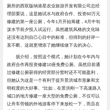
厕所的西双版纳港星农业旅游开发有限公司总经
理邵栗说，这是她试水与政府合作、投资60万元
修建的第一座公厕，今年1月开始筹建，4月中旬
泼水节前夕投入试运行。虽然建筑风格的文化味
还没有达到自己心目中的标准，但得到的好评一
直不断。这就更增添了她继续做下去的决心。
据介绍，按照这个模式，她计划在今年内与
政府合作再投资修建10座免费公厕。虽然目前通
过修建公厕获得的经营部分暂时还不可能盈利，
但她认为这是一个有利于提升景洪城市形象和文
明程度的大好事。“比如，在景洪刚一下高速路入
城口的地方修建一座大型的免费公厕，不仅可以
让舟车劳顿的外地游客停下来放松一下，而且在