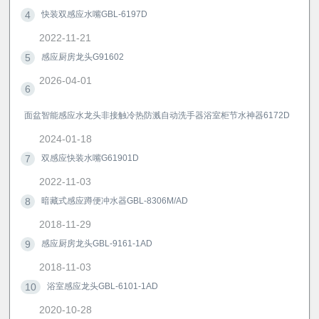
4
快装双感应水嘴GBL-6197D
2022-11-21
5
感应厨房龙头G91602
2026-04-01
6
面盆智能感应水龙头非接触冷热防溅自动洗手器浴室柜节水神器6172D
2024-01-18
7
双感应快装水嘴G61901D
2022-11-03
8
暗藏式感应蹲便冲水器GBL-8306M/AD
2018-11-29
9
感应厨房龙头GBL-9161-1AD
2018-11-03
10
浴室感应龙头GBL-6101-1AD
2020-10-28