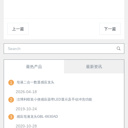
上一篇
下一篇
最热产品
最新资讯
1
皂液二合一数显感应龙头
2026-04-18
2
洁博利暗装小便感应器带LED显示及手动冲洗功能
2019-10-24
3
感应皂液龙头GBL-6630AD
2020-10-28