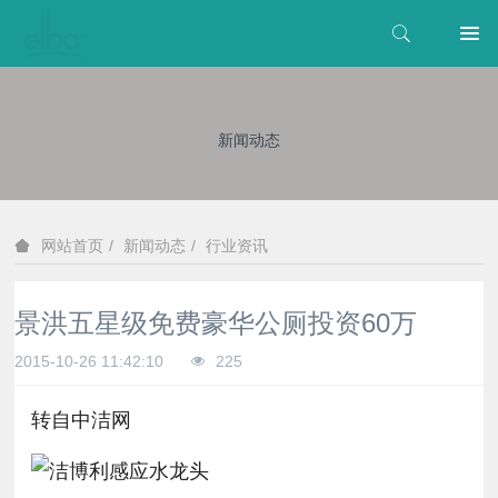
新闻动态
新闻动态
行业资讯
网站首页
景洪五星级免费豪华公厕投资60万
2015-10-26 11:42:10
225
转自中洁网