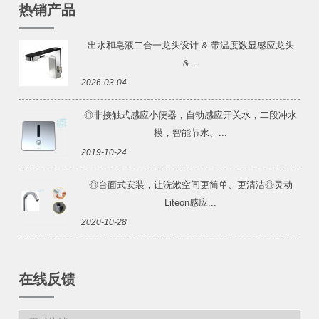
热销产品
出水和皂液二合一龙头设计 & 带温度数显感应龙头
&...
2026-03-04
◎非接触式感应小便器，自动感应开关水，二段冲水
模，智能节水、...
2019-10-24
◎台面式安装，让洗漱空间更简单、更清洁◎灵动
Liteon感应...
2020-10-28
在线反馈