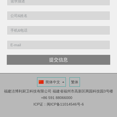
提交信息
简体中文
繁体
福建洁博利厨卫科技有限公司
福建省福州市高新区两园科技园3号楼
+86 591 88066000
ICP证：闽ICP备11014546号-6