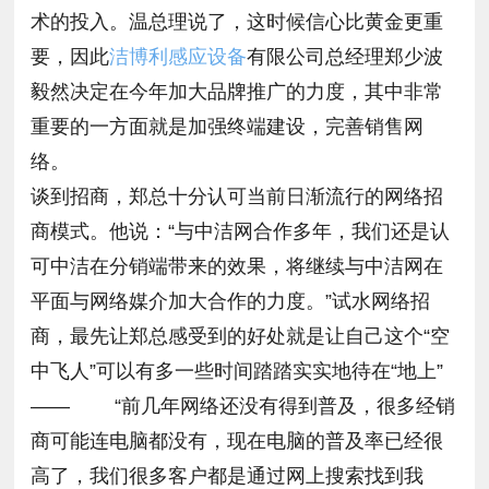
术的投入。温总理说了，这时候信心比黄金更重
要，因此
洁博利感应设备
有限公司总经理郑少波
毅然决定在今年加大品牌推广的力度，其中非常
重要的一方面就是加强终端建设，完善销售网
络。
谈到招商，郑总十分认可当前日渐流行的网络招
商模式。他说：“与中洁网合作多年，我们还是认
可中洁在分销端带来的效果，将继续与中洁网在
平面与网络媒介加大合作的力度。”试水网络招
商，最先让郑总感受到的好处就是让自己这个“空
中飞人”可以有多一些时间踏踏实实地待在“地上”
—— “前几年网络还没有得到普及，很多经销
商可能连电脑都没有，现在电脑的普及率已经很
高了，我们很多客户都是通过网上搜索找到我