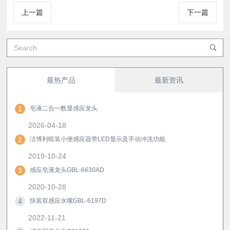
上一篇
下一篇
最热产品
最新资讯
1
皂液二合一数显感应龙头
2026-04-18
2
洁博利暗装小便感应器带LED显示及手动冲洗功能
2019-10-24
3
感应皂液龙头GBL-6630AD
2020-10-28
4
快装双感应水嘴GBL-6197D
2022-11-21