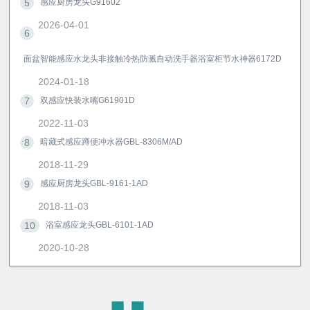
5
感应厨房龙头G91602
2026-04-01
6
面盆智能感应水龙头非接触冷热防溅自动洗手器浴室柜节水神器6172D
2024-01-18
7
双感应快装水嘴G61901D
2022-11-03
8
暗藏式感应蹲便冲水器GBL-8306M/AD
2018-11-29
9
感应厨房龙头GBL-9161-1AD
2018-11-03
10
浴室感应龙头GBL-6101-1AD
2020-10-28