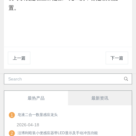
置。
上一篇
下一篇
最热产品
最新资讯
1
皂液二合一数显感应龙头
2026-04-18
2
洁博利暗装小便感应器带LED显示及手动冲洗功能