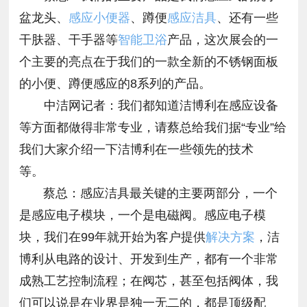
盆龙头、
感应小便器
、蹲便
感应洁具
、还有一些
干肤器、干手器等
智能卫浴
产品，这次展会的一
个主要的亮点在于我们的一款全新的不锈钢面板
的小便、蹲便感应的8系列的产品。
中洁网记者：我们都知道洁博利在感应设备
等方面都做得非常专业，请蔡总给我们据“专业”给
我们大家介绍一下洁博利在一些领先的技术
等。
蔡总：感应洁具最关键的主要两部分，一个
是感应电子模块，一个是电磁阀。感应电子模
块，我们在99年就开始为客户提供
解决方案
，洁
博利从电路的设计、开发到生产，都有一个非常
成熟工艺控制流程；在阀芯，甚至包括阀体，我
们可以说是在业界是独一无二的，都是顶级配