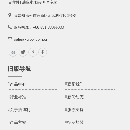
洁博利 | 感应水龙头ODM专家
福建省福州市高新区两园科技园3号楼
服务热线：+86 591 88066000
sales@gibol.com.cn
旧版导航
产品中心
联系我们
行业标准
新闻动态
关于洁博利
服务支持
产品方案
招商加盟