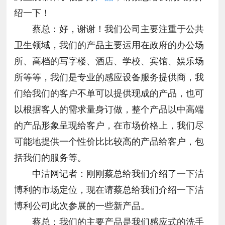
绍一下！
蔡总：好，谢谢！我们公司主要注重于公共
卫生领域，我们的产品主要运用在政府的办公场
所、高档的写字楼、酒店、学校、宾馆、娱乐场
所等等，我们是专业的感应设备服务提供商，我
们给我们的客户不单可以提供现成的产品，也可
以根据客人的需求量身订做，整个产品以中高端
的产品形象呈现给客户，在市场价格上，我们尽
可能地提供一个性价比比较高的产品给客户，包
括我们的服务等。
中洁网记者：刚刚蔡总给我们介绍了一下洁
博利的市场定位，现在请蔡总给我们介绍一下洁
博利公司此次参展的一些新产品。
蔡总：我们的主要产品是我们感应式的洗手