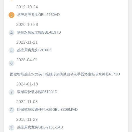
2019-10-24
3
感应皂液龙头GBL-6630AD
2020-10-28
4
快装双感应水嘴GBL-6197D
2022-11-21
5
感应厨房龙头G91602
2026-04-01
6
面盆智能感应水龙头非接触冷热防溅自动洗手器浴室柜节水神器6172D
2024-01-18
7
双感应快装水嘴G61901D
2022-11-03
8
暗藏式感应蹲便冲水器GBL-8306M/AD
2018-11-29
9
感应厨房龙头GBL-9161-1AD