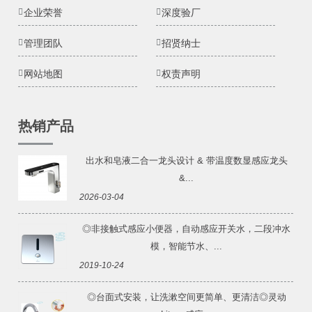
企业荣誉
深度验厂
管理团队
招贤纳士
网站地图
权责声明
热销产品
出水和皂液二合一龙头设计 & 带温度数显感应龙头
&...
2026-03-04
◎非接触式感应小便器，自动感应开关水，二段冲水
模，智能节水、...
2019-10-24
◎台面式安装，让洗漱空间更简单、更清洁◎灵动