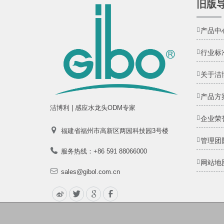
旧版
产品中
行业标
关于洁
产品方
洁博利 | 感应水龙头ODM专家
企业荣
福建省福州市高新区两园科技园3号楼
管理团
服务热线：+86 591 88066000
网站地
sales@gibol.com.cn