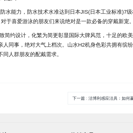
水能力，防水技术水准达到日本JIS(日本工业标准)7级
，对于喜爱游泳的朋友们来说绝对是一款必备的穿戴新宠
致简约设计，化繁为简更彰显国际大牌风范，十足的欧美
亲人同事，绝对大气上档次。山水H2机身色彩共拥有缤纷
不同人群朋友的配戴需求。
下一篇
:
洁博利感应洁具：如何