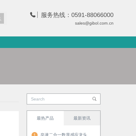
服务热线：0591-88066000
sales@gibol.com.cn
最热产品
最新资讯
皂液二合一数显感应龙头
1