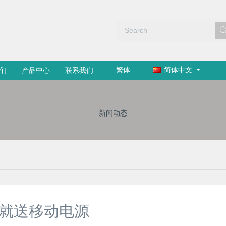
繁体
简体中文
们
产品中心
联系我们
新闻动态
买就送移动电源