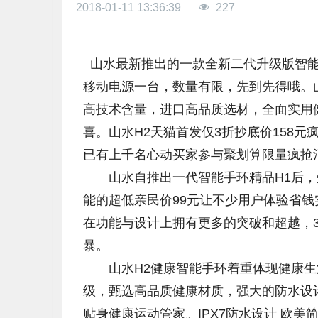
2018-01-11 13:36:39
227
山水最新推出的一款全新二代升级版智能健
移动电源一台，数量有限，先到先得哦。
高技术含量，进口高品质选材，全面实用
喜。山水H2天猫首发仅3折抄底价158
已有上千名心动买家参与聚划算限量疯抢
山水自推出一代智能手环精品H1后，受
能的超低亲民价99元让不少用户体验省钱
在功能与设计上拥有更多的突破和超越，3
暴。
山水H2健康智能手环着重体现健康生
级，甄选高品质健康材质，强大的防水设
贴身健康运动管家。IPX7防水设计 欧美