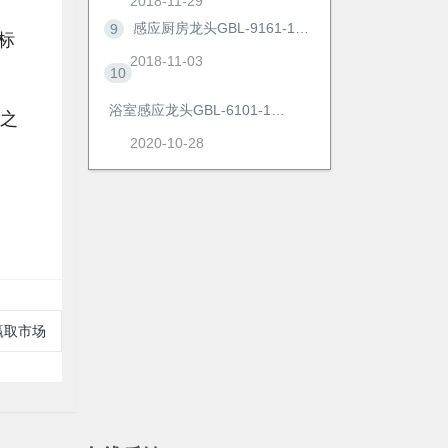
2018-11-29
感应厨房龙头GBL-9161-1AD
9
标
2018-11-03
。
10
浴室感应龙头GBL-6101-1AD
之
2020-10-28
赢取市场