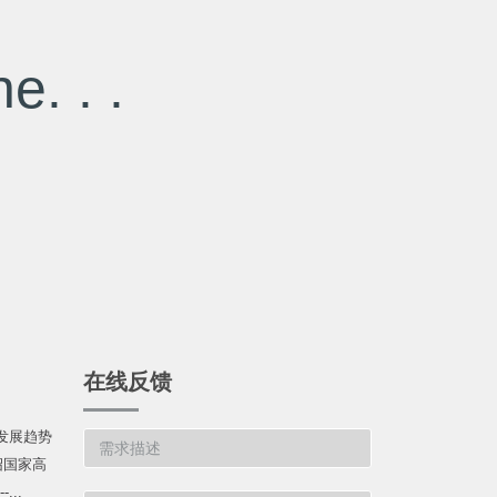
e. . .
在线反馈
发展趋势
绍国家高
...