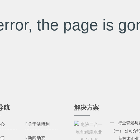
rror, the page is gon
导航
解决方案
一、行业背景与
中心
关于洁博利
（一） 公司介
我们
新闻动态
新技术企业---