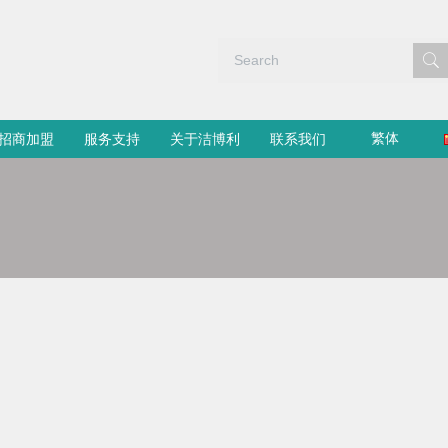
繁体
招商加盟
服务支持
关于洁博利
联系我们