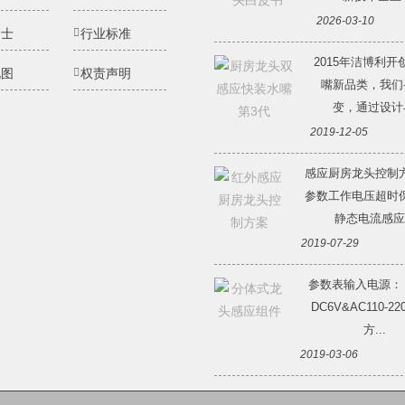
2026-03-10
纳士
行业标准
2015年洁博利开
地图
权责声明
嘴新品类，我们
变，通过设计与
2019-12-05
感应厨房龙头控制
参数工作电压超时
静态电流感应.
2019-07-29
参数表输入电源：
DC6V&AC110-2
方...
2019-03-06