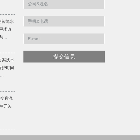
创智能水
寻求改
...
提交信息
方案技术
保护时间
..
 交直流
20V开关