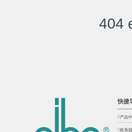
404 e
快捷
产品
联系