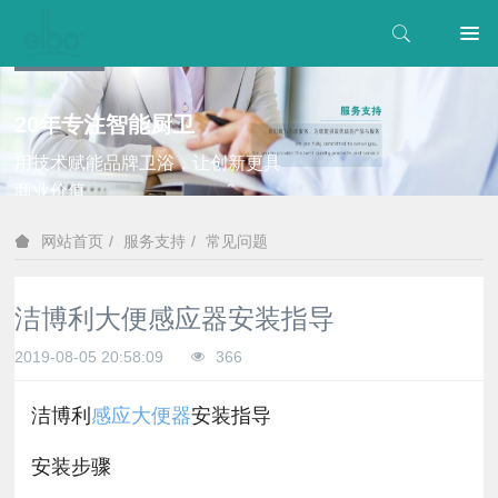
20年专注智能厨卫
用技术赋能品牌卫浴，让创新更具
商业价值
服务支持
常见问题
网站首页
洁博利大便感应器安装指导
2019-08-05 20:58:09
366
洁博利
感应大便器
安装指导
安装步骤