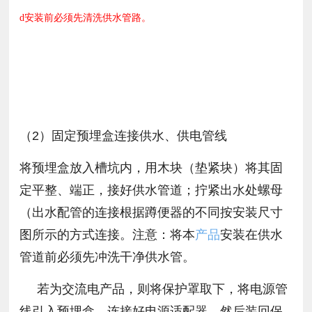
d安装前必须先清洗供水管路。
（2）固定预埋盒连接供水、供电管线
将预埋盒放入槽坑内，用木块（垫紧块）将其固
定平整、端正，接好供水管道；拧紧出水处螺母
（出水配管的连接根据蹲便器的不同按安装尺寸
图所示的方式连接。注意：将本
产品
安装在供水
管道前必须先冲洗干净供水管。
若为交流电产品，则将保护罩取下，将电源管
线引入预埋盒。连接好电源适配器，然后装回保