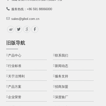
服务热线：+86 591 88066000
sales@gibol.com.cn
旧版导航
产品中心
联系我们
行业标准
新闻动态
关于洁博利
服务支持
产品方案
招商加盟
企业荣誉
深度验厂