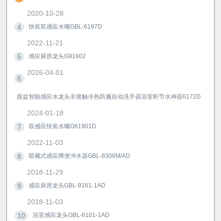
2020-10-28
4
快装双感应水嘴GBL-6197D
2022-11-21
5
感应厨房龙头G91602
2026-04-01
6
面盆智能感应水龙头非接触冷热防溅自动洗手器浴室柜节水神器6172D
2024-01-18
7
双感应快装水嘴G61901D
2022-11-03
8
暗藏式感应蹲便冲水器GBL-8306M/AD
2018-11-29
9
感应厨房龙头GBL-9161-1AD
2018-11-03
10
浴室感应龙头GBL-6101-1AD