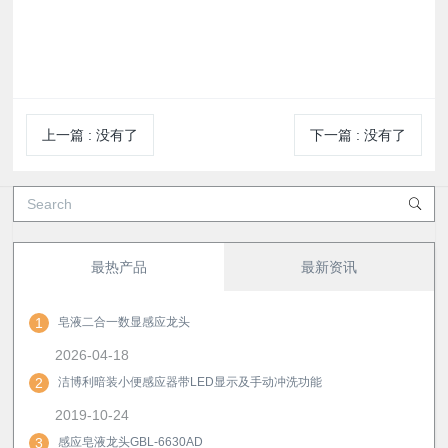
上一篇
:
没有了
下一篇
:
没有了
最热产品
最新资讯
1
皂液二合一数显感应龙头
2026-04-18
2
洁博利暗装小便感应器带LED显示及手动冲洗功能
2019-10-24
3
感应皂液龙头GBL-6630AD