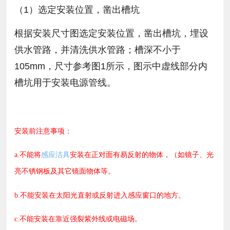
（1）选定安装位置，凿出槽坑
根据安装尺寸图选定安装位置，凿出槽坑，埋设
供水管路，并清洗供水管路；槽深不小于
105mm，尺寸参考图1所示，图示中虚线部分内
槽坑用于安装电源管线。
安装前注意事项：
a.不能将
感应洁具
安装在正对面有易反射的物体，（如镜子、光
亮不锈钢板及其它镜面物体等。
b.不能安装在太阳光直射或反射进入感应窗口的地方。
c.不能安装在靠近强裂紫外线或电磁场。