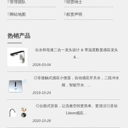
管理团队
招贤纳士
网站地图
权责声明
热销产品
出水和皂液二合一龙头设计 & 带温度数显感应龙头
&...
2026-03-04
◎非接触式感应小便器，自动感应开关水，二段冲水
模，智能节水、...
2019-10-24
◎台面式安装，让洗漱空间更简单、更清洁◎灵动
Liteon感应...
2020-10-28