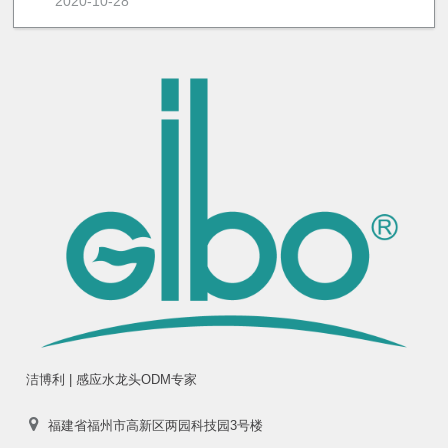
2020-10-28
洁博利 | 感应水龙头ODM专家
福建省福州市高新区两园科技园3号楼