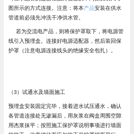
图所示的方式连接。注意：将本
产品
安装在供水
管道前必须先冲洗干净供水管。
若为交流电产品，则将保护罩取下，将电源管
线引入预埋盒。连接好电源适配器，然后装回保
护罩（注意电源连接线头的绝缘安全包扎）。
（3）试通水及墙面施工
预埋盒安装固定完毕，接着进水试压通水，确认
各管道连接处无渗漏后，用灰浆在阀盒周围空隙
用杰浆抹平；按照施工保护罩说明事项进行墙面