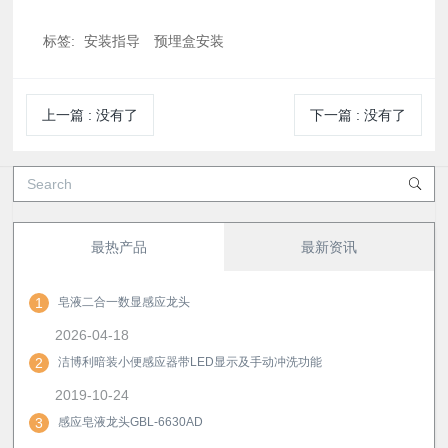
标签:
安装指导
预埋盒安装
上一篇
:
没有了
下一篇
:
没有了
最热产品
最新资讯
1
皂液二合一数显感应龙头
2026-04-18
2
洁博利暗装小便感应器带LED显示及手动冲洗功能
2019-10-24
3
感应皂液龙头GBL-6630AD