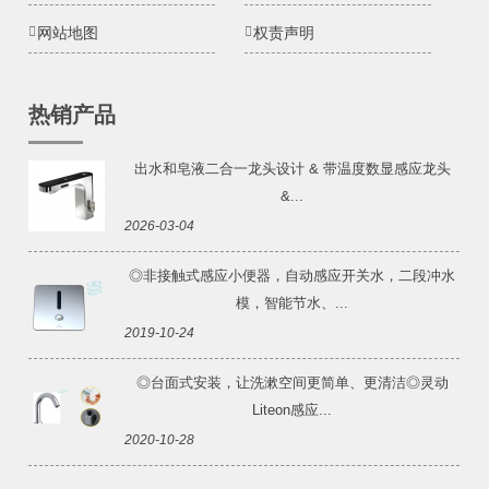
网站地图
权责声明
热销产品
出水和皂液二合一龙头设计 & 带温度数显感应龙头
&...
2026-03-04
◎非接触式感应小便器，自动感应开关水，二段冲水
模，智能节水、...
2019-10-24
◎台面式安装，让洗漱空间更简单、更清洁◎灵动
Liteon感应...
2020-10-28