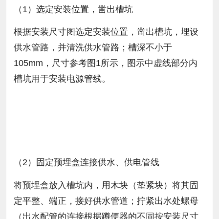
（1）选定安装位置，凿出槽坑
根据安装尺寸图选定安装位置，凿出槽坑，埋设
供水管路，并清洗供水管路；槽深不小于
105mm，尺寸参考图1所示，图示中虚线部分内
槽坑用于安装电源管线。
（2）固定预埋盒连接供水、供电管线
将预埋盒放入槽坑内，用木块（垫紧块）将其固
定平整、端正，接好供水管道；拧紧出水处螺母
（出水配管的连接根据蹲便器的不同按安装尺寸