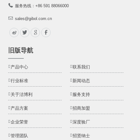
服务热线：+86 591 88066000
sales@gibol.com.cn
旧版导航
产品中心
联系我们
行业标准
新闻动态
关于洁博利
服务支持
产品方案
招商加盟
企业荣誉
深度验厂
管理团队
招贤纳士