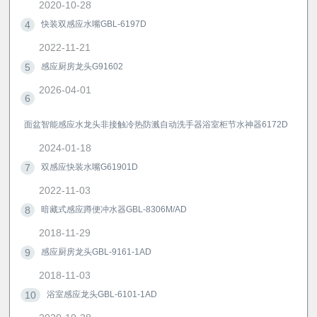
2020-10-28
4
快装双感应水嘴GBL-6197D
2022-11-21
5
感应厨房龙头G91602
2026-04-01
6
面盆智能感应水龙头非接触冷热防溅自动洗手器浴室柜节水神器6172D
2024-01-18
7
双感应快装水嘴G61901D
2022-11-03
8
暗藏式感应蹲便冲水器GBL-8306M/AD
2018-11-29
9
感应厨房龙头GBL-9161-1AD
2018-11-03
10
浴室感应龙头GBL-6101-1AD