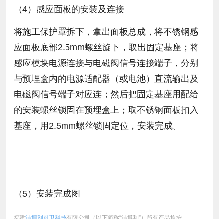
（4）感应面板的安装及连接
将施工保护罩拆下，拿出面板总成，将不锈钢感
应面板底部2.5mm螺丝旋下，取出固定基座；将
感应模块电源连接与电磁阀信号连接端子，分别
与预埋盒内的电源适配器（或电池）直流输出及
电磁阀信号端子对应连；然后把固定基座用配给
的安装螺丝锁固在预埋盒上；取不锈钢面板扣入
基座，用2.5mm螺丝锁固定位，安装完成。
（5）安装完成图
福建
洁博利厨卫科技
有限公司（以下简称“洁博利”）所有产品均按