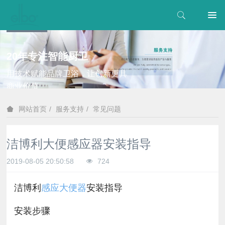
20年专注智能厨卫
用技术赋能品牌卫浴，让创新更具
商业价值
服务支持
常见问题
网站首页
洁博利大便感应器安装指导
2019-08-05 20:50:58
724
洁博利
感应大便器
安装指导
安装步骤