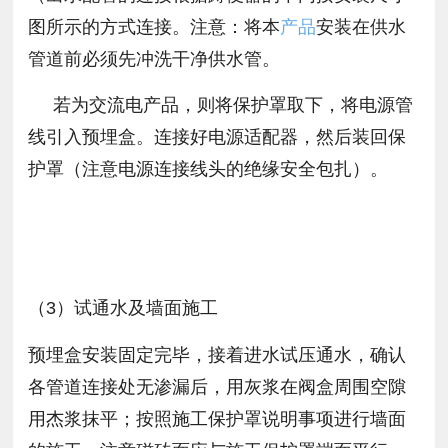
图所示的方式连接。注意：将本
产品
安装在供水
管道前必须先冲洗干净供水管。
若为交流电产品，则将保护罩取下，将电源管
线引入预埋盒。连接好电源适配器，然后装回保
护罩（注意电源连接线头的绝缘安全包扎）。
（3）试通水及墙面施工
预埋盒安装固定完毕，接着进水试压通水，确认
各管道连接处无渗漏后，用灰浆在阀盒周围空隙
用杰浆抹平；按照施工保护罩说明事项进行墙面