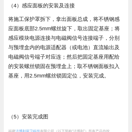
（4）感应面板的安装及连接
将施工保护罩拆下，拿出面板总成，将不锈钢感
应面板底部2.5mm螺丝旋下，取出固定基座；将
感应模块电源连接与电磁阀信号连接端子，分别
与预埋盒内的电源适配器（或电池）直流输出及
电磁阀信号端子对应连；然后把固定基座用配给
的安装螺丝锁固在预埋盒上；取不锈钢面板扣入
基座，用2.5mm螺丝锁固定位，安装完成。
（5）安装完成图
福建
洁博利厨卫科技
有限公司（以下简称“洁博利”）所有产品均按