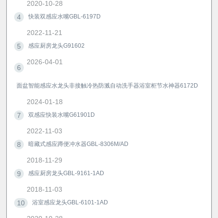
2020-10-28
4
快装双感应水嘴GBL-6197D
2022-11-21
5
感应厨房龙头G91602
2026-04-01
6
面盆智能感应水龙头非接触冷热防溅自动洗手器浴室柜节水神器6172D
2024-01-18
7
双感应快装水嘴G61901D
2022-11-03
8
暗藏式感应蹲便冲水器GBL-8306M/AD
2018-11-29
9
感应厨房龙头GBL-9161-1AD
2018-11-03
10
浴室感应龙头GBL-6101-1AD