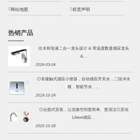
网站地图
权责声明
热销产品
出水和皂液二合一龙头设计 & 带温度数显感应龙头
&...
2026-03-04
◎非接触式感应小便器，自动感应开关水，二段冲水
模，智能节水、...
2019-10-24
◎台面式安装，让洗漱空间更简单、更清洁◎灵动
Liteon感应...
2020-10-28