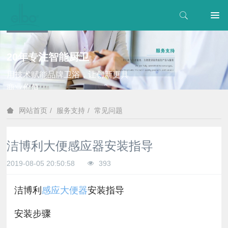
20年专注智能厨卫
用技术赋能品牌卫浴，让创新更具
商业价值
服务支持
常见问题
网站首页
洁博利大便感应器安装指导
2019-08-05 20:50:58
393
洁博利
感应大便器
安装指导
安装步骤