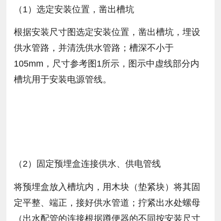
（1）选定安装位置，凿出槽坑
根据安装尺寸图选定安装位置，凿出槽坑，埋设
供水管路，并清洗供水管路；槽深不小于
105mm，尺寸参考图1所示，图示中虚线部分内
槽坑用于安装电源管线。
（2）固定预埋盒连接供水、供电管线
将预埋盒放入槽坑内，用木块（垫紧块）将其固
定平整、端正，接好供水管道；拧紧出水处螺母
（出水配管的连接根据蹲便器的不同按安装尺寸