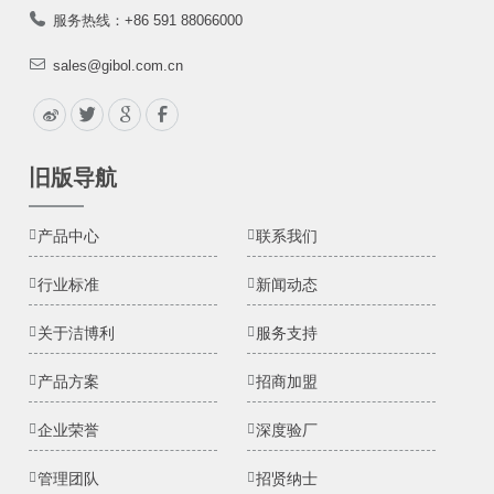
服务热线：+86 591 88066000
sales@gibol.com.cn
旧版导航
产品中心
联系我们
行业标准
新闻动态
关于洁博利
服务支持
产品方案
招商加盟
企业荣誉
深度验厂
管理团队
招贤纳士