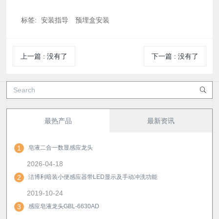
标签:
安装指导
预埋盒安装
上一篇
:
没有了
下一篇
:
没有了
最热产品
最新资讯
1
皂液二合一数显感应龙头
2026-04-18
2
洁博利暗装小便感应器带LED显示及手动冲洗功能
2019-10-24
3
感应皂液龙头GBL-6630AD