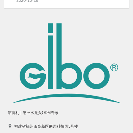
2020-10-28
洁博利 | 感应水龙头ODM专家
福建省福州市高新区两园科技园3号楼