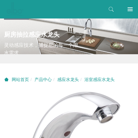
厨房抽拉感应水龙头
灵动感应技术，捕捉您的每一个用
水需求
产品中心
感应水龙头
浴室感应水龙头
网站首页