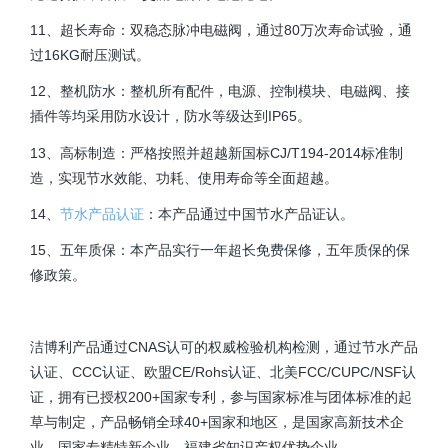
11、超长寿命：双稳态脉冲电磁阀，通过80万次寿命试验，通
过16KG耐压测试。
12、整机防水：整机所有配件，电源、控制模块、电磁阀、接
插件等均采用防水设计，防水等级达到IP65。
13、高标制造：严格按照并超越新国标CJ/T194-2014标准制
造，实现节水效能、功耗、使用寿命等全面超越。
14、
节水产品认证
：本产品通过中国节水产品证认。
15、五年质保：本产品实行
一
年超长免费保修，五年质保的保
修政策。
洁博利产品通过CNAS认可的权威检验机构检测，通过节水产品
认证、CCC认证、欧盟CE/Rohs认证、北美FCC/CUPC/NSF认
证，拥有已授权200+国家专利，参与国家标准与团体标准的起
草与制定，产品畅销全球40+国家和地区，是国家高新技术企
业、国家专精特新企业、福建省知识产权优势企业。