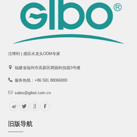
洁博利 | 感应水龙头ODM专家
福建省福州市高新区两园科技园3号楼
服务热线：+86 591 88066000
sales@gibol.com.cn
旧版导航