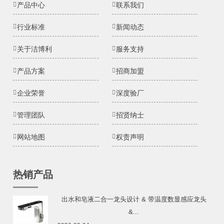
产品中心
联系我们
行业标准
新闻动态
关于洁博利
服务支持
产品方案
招商加盟
企业荣誉
深度验厂
管理团队
招贤纳士
网站地图
权责声明
热销产品
出水和皂液二合一龙头设计 & 带温度数显感应龙头
&...