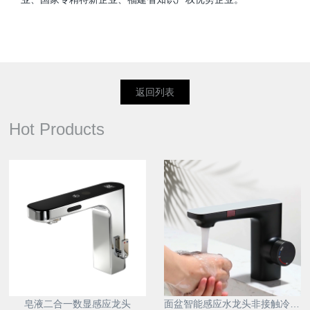
返回列表
Hot Products
皂液二合一数显感应龙头
面盆智能感应水龙头非接触冷热防溅自动洗手器浴室柜节水神器6172D