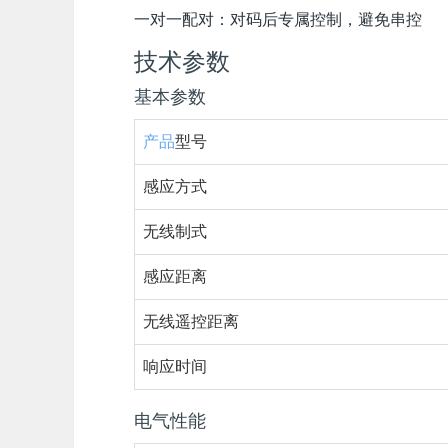
一对一配对：对码后专属控制，避免串控
技术参数
基本参数
产品
型号
感应方式
无线制式
感应距离
无线遥控距离
响应时间
电气性能