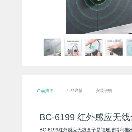
产品描述
产品详情
安装说明
BC-6199 红外感应无
BC-6199红外感应无线盒子是福建洁博利