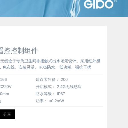
线遥控控制组件
外感应无线盒子专为卫生间非接触式出水场景设计。采用红外感
，免布线、安装灵活、IPX5防水、低功耗、强抗干扰
166
建议零售价：
200
C220V
开启模式：
2.4G无线感应
00mm
防水等级：
IP67
力
功率：
<0.2mW
分享