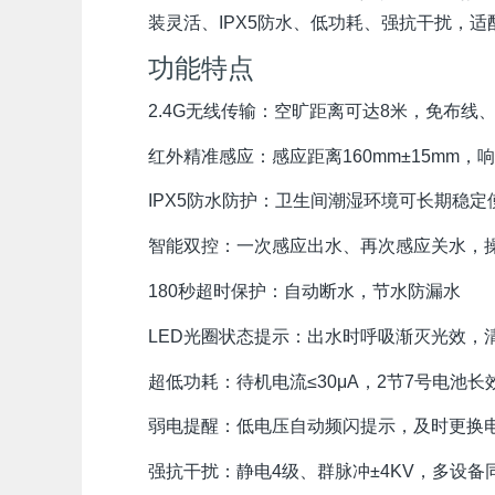
装灵活、IPX5防水、低功耗、强抗干扰，
功能特点
2.4G无线传输：空旷距离可达8米，免布线
红外精准感应：感应距离160mm±15mm，
IPX5防水防护：卫生间潮湿环境可长期稳定
智能双控：一次感应出水、再次感应关水，
180秒超时保护：自动断水，节水防漏水
LED光圈状态提示：出水时呼吸渐灭光效，
超低功耗：待机电流≤30μA，2节7号电池长
弱电提醒：低电压自动频闪提示，及时更换
强抗干扰：静电4级、群脉冲±4KV，多设备