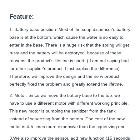
Feature:
1. Battery base position: Most of the soap dispenser's battery
base is at the bottom. which cause the water is so easy to
enter in the base. There is a huge risk that the spring will get
rusty and the battery will be destoryed. because of these
reasons, the product's lifetime is short. ( I am not saying bad
for other supplier's product, I just explain the difference).
Therefore, we improve the design and the ne w product
perfectly fixed the problem and greatly extend the lifetme.
2. Motor: Since we move the battery base to the top. we
have to use a different motor with different working principle.
This new motor is pumping the sanitizer from the tank
instead of squeezing from the bottom. The cost of the new
motor is 4-5 times more expensive than the squeezing one.
3.We also improve the sensor, add new function (15 seconds