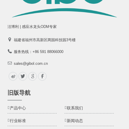
洁博利 | 感应水龙头ODM专家
福建省福州市高新区两园科技园3号楼
服务热线：+86 591 88066000
sales@gibol.com.cn
旧版导航
产品中心
联系我们
行业标准
新闻动态