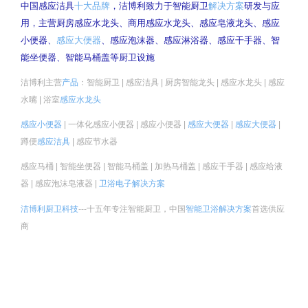
中国感应洁具
十大品牌
，洁博利致力于智能厨卫
解决方案
研发与应
用，主营厨房感应水龙头、商用感应水龙头、感应皂液龙头、感应
小便器、
感应大便器
、感应泡沫器、感应淋浴器、感应干手器、智
能坐便器、智能马桶盖等厨卫设施
洁博利主营
产品
：智能厨卫 | 感应洁具 | 厨房智能龙头 | 感应水龙头 | 感应
水嘴 | 浴室
感应水龙头
感应小便器
| 一体化感应小便器 | 感应小便器 |
感应大便器
|
感应大便器
|
蹲便
感应洁具
| 感应节水器
感应马桶 | 智能坐便器 | 智能马桶盖 | 加热马桶盖 | 感应干手器 | 感应给液
器 | 感应泡沫皂液器 |
卫浴电子
解决方案
洁博利厨卫科技
---十五年专注智能厨卫，中国
智能卫浴
解决方案
首选供应
商