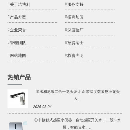
关于洁博利
服务支持
产品方案
招商加盟
企业荣誉
深度验厂
管理团队
招贤纳士
网站地图
权责声明
热销产品
出水和皂液二合一龙头设计 & 带温度数显感应龙头
&...
2026-03-04
◎非接触式感应小便器，自动感应开关水，二段冲水
模，智能节水、...