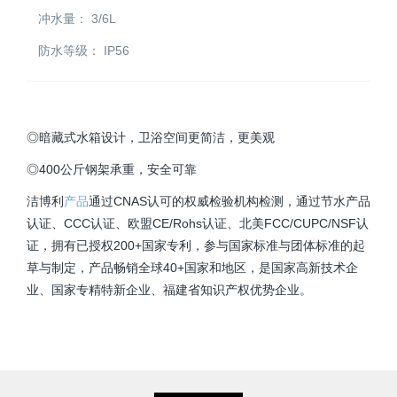
冲水量：
3/6L
防水等级：
IP56
◎暗藏式水箱设计，卫浴空间更简洁，更美观
◎400公斤钢架承重，安全可靠
洁博利
产品
通过CNAS认可的权威检验机构检测，通过节水产品
认证、CCC认证、欧盟CE/Rohs认证、北美FCC/CUPC/NSF认
证，拥有已授权200+国家专利，参与国家标准与团体标准的起
草与制定，产品畅销全球40+国家和地区，是国家高新技术企
业、国家专精特新企业、福建省知识产权优势企业。