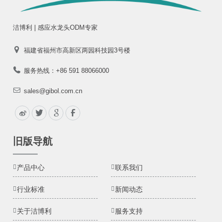
洁博利 | 感应水龙头ODM专家
福建省福州市高新区两园科技园3号楼
服务热线：+86 591 88066000
sales@gibol.com.cn
旧版导航
产品中心
联系我们
行业标准
新闻动态
关于洁博利
服务支持