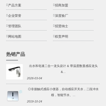
产品方案
招商加盟
企业荣誉
深度验厂
管理团队
招贤纳士
网站地图
权责声明
热销产品
出水和皂液二合一龙头设计 & 带温度数显感应龙头
&...
2026-03-04
◎非接触式感应小便器，自动感应开关水，二段冲水
模，智能节水、...
2019-10-24