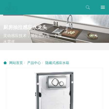
厨房抽拉感应水龙头
灵动感应技术，捕捉您的每一个用
水需求
产品中心
隐藏式感应水箱
网站首页