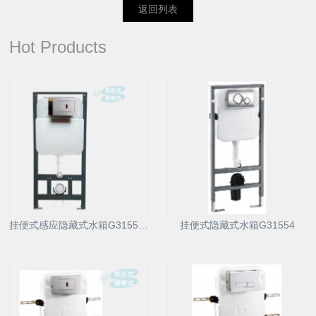
返回列表
Hot Products
挂便式感应隐藏式水箱G31556D
挂便式隐藏式水箱G31554