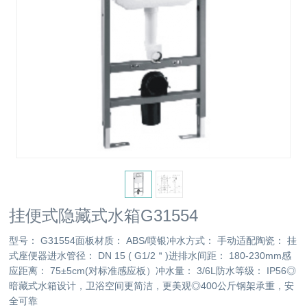
挂便式隐藏式水箱G31554
型号： G31554面板材质： ABS/喷银冲水方式： 手动适配陶瓷： 挂
式座便器进水管径： DN 15 ( G1/2＂)进排水间距： 180-230mm感
应距离： 75±5cm(对标准感应板）冲水量： 3/6L防水等级： IP56◎
暗藏式水箱设计，卫浴空间更简洁，更美观◎400公斤钢架承重，安
全可靠