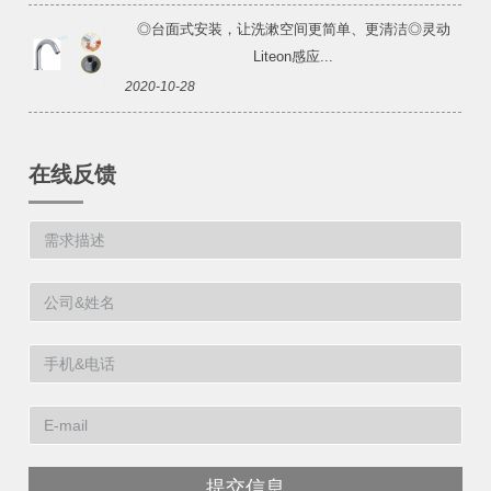
◎台面式安装，让洗漱空间更简单、更清洁◎灵动
Liteon感应...
2020-10-28
在线反馈
提交信息