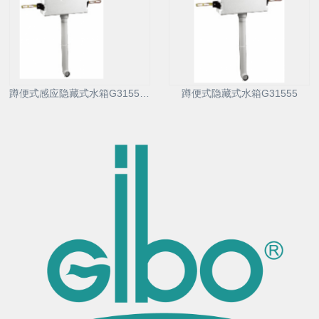
蹲便式感应隐藏式水箱G31557D
蹲便式隐藏式水箱G31555