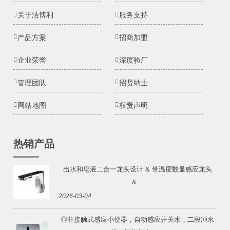
关于洁博利
服务支持
产品方案
招商加盟
企业荣誉
深度验厂
管理团队
招贤纳士
网站地图
权责声明
热销产品
出水和皂液二合一龙头设计 & 带温度数显感应龙头
&...
2026-03-04
◎非接触式感应小便器，自动感应开关水，二段冲水