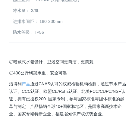
冲水量：
3/6L
进排水间距：
180-230mm
防水等级：
IP56
◎暗藏式水箱设计，卫浴空间更简洁，更美观
◎400公斤钢架承重，安全可靠
洁博利
产品
通过CNAS认可的权威检验机构检测，通过节水产品
认证、CCC认证、欧盟CE/Rohs认证、北美FCC/CUPC/NSF认
证，拥有已授权200+国家专利，参与国家标准与团体标准的起
草与制定，产品畅销全球40+国家和地区，是国家高新技术企
业、国家专精特新企业、福建省知识产权优势企业。