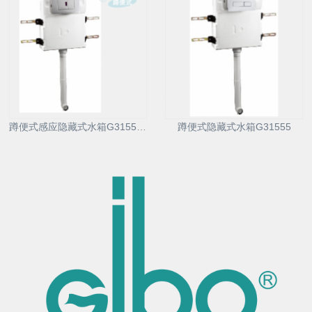
蹲便式感应隐藏式水箱G31557D
蹲便式隐藏式水箱G31555