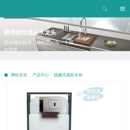
厨房抽拉感应水龙头
灵动感应技术，捕捉您的每一个用
水需求
产品中心
隐藏式感应水箱
网站首页