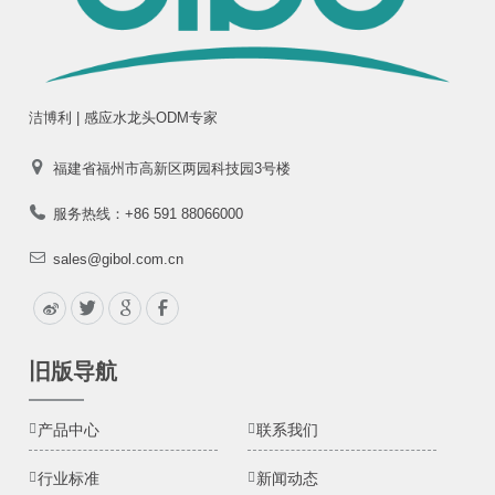
洁博利 | 感应水龙头ODM专家
福建省福州市高新区两园科技园3号楼
服务热线：+86 591 88066000
sales@gibol.com.cn
旧版导航
产品中心
联系我们
行业标准
新闻动态