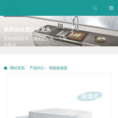
厨房抽拉感应水龙头
灵动感应技术，捕捉您的每一个用
水需求
产品中心
智能座便器
网站首页