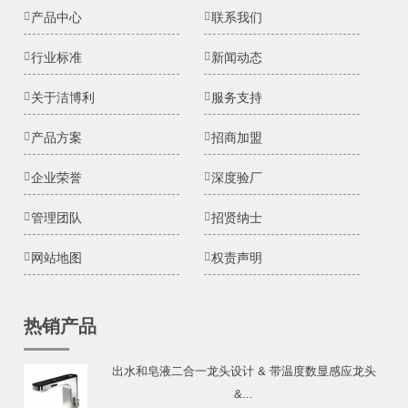
产品中心
联系我们
行业标准
新闻动态
关于洁博利
服务支持
产品方案
招商加盟
企业荣誉
深度验厂
管理团队
招贤纳士
网站地图
权责声明
热销产品
出水和皂液二合一龙头设计 & 带温度数显感应龙头
&...