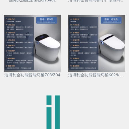
连体式感应座便器G13401
洁博利全智能马桶小户型脉冲式X12/X13/X14
洁博利全功能智能马桶Z03/Z04
洁博利全功能智能马桶K02/K03/K04