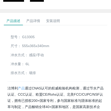
产品描述
产品详情
安装说明
型号：
G13305
尺寸：
555x365x340mm
冲水方式：
感应/手动
冲水量：
6L
排水方式：
墙排
洁博利
产品
通过CNAS认可的权威检验机构检测，通过节水产品
认证、CCC认证、欧盟CE/Rohs认证、北美FCC/CUPC/NSF认
证，拥有已授权200+国家专利，参与国家标准与团体标准的起
草与制定，产品畅销全球40+国家和地区，是国家高新技术企