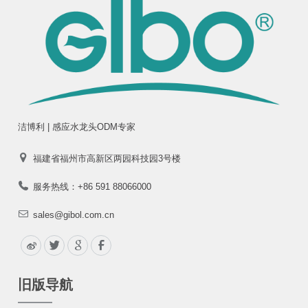
洁博利 | 感应水龙头ODM专家
福建省福州市高新区两园科技园3号楼
服务热线：+86 591 88066000
sales@gibol.com.cn
旧版导航