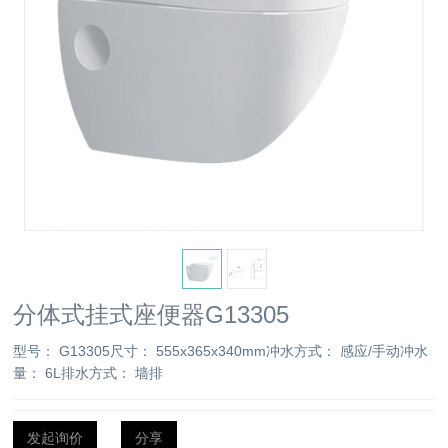
分体式挂式座便器G13305
型号： G13305尺寸： 555x365x340mm冲水方式： 感应/手动冲水
量： 6L排水方式： 墙排
发起询价
分享