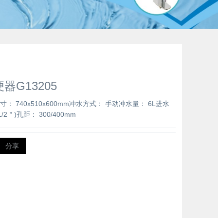
器G13205
尺寸： 740x510x600mm冲水方式： 手动冲水量： 6L进水
1/2＂)孔距： 300/400mm
分享