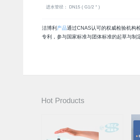
进水管径：
DN15 ( G1/2＂)
洁博利
产品
通过CNAS认可的权威检验机构检测
专利，参与国家标准与团体标准的起草与制定
Hot Products