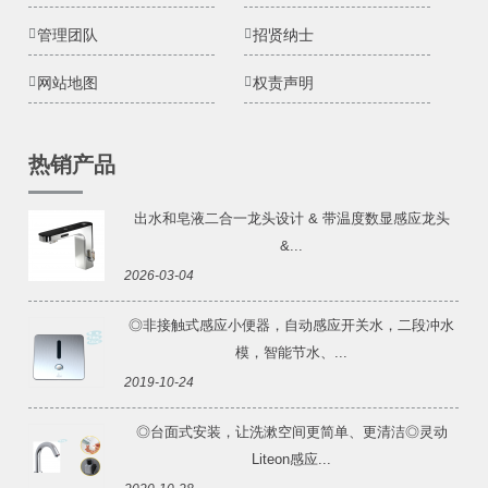
管理团队
招贤纳士
网站地图
权责声明
热销产品
出水和皂液二合一龙头设计 & 带温度数显感应龙头
&...
2026-03-04
◎非接触式感应小便器，自动感应开关水，二段冲水
模，智能节水、...
2019-10-24
◎台面式安装，让洗漱空间更简单、更清洁◎灵动
Liteon感应...