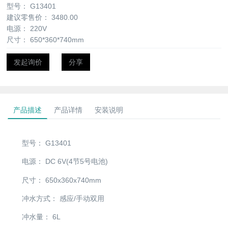
型号：
G13401
建议零售价：
3480.00
电源：
220V
尺寸：
650*360*740mm
发起询价
分享
产品描述
产品详情
安装说明
型号：
G13401
电源：
DC 6V(4节5号电池)
尺寸：
650x360x740mm
冲水方式：
感应/手动双用
冲水量：
6L