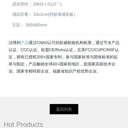
进水管径：
DN15 ( G1/2＂)
感应距离：
10±2cm(对标准感应板）
孔距：
300/400mm
洁博利
产品
通过CNAS认可的权威检验机构检测，通过节水产品
认证、CCC认证、欧盟CE/Rohs认证、北美FCC/CUPC/NSF认
证，拥有已授权200+国家专利，参与国家标准与团体标准的起
草与制定，产品畅销全球40+国家和地区，是国家高新技术企
业、国家专精特新企业、福建省知识产权优势企业。
返回列表
Hot Products