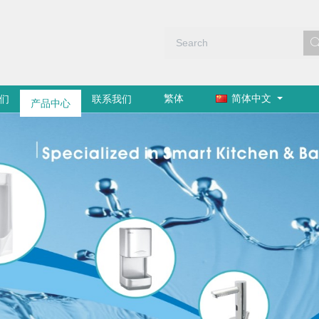
繁体
简体中文
们
产品中心
联系我们
通过中国节水产品认证
洁具产品入选国家节能产品政府采购