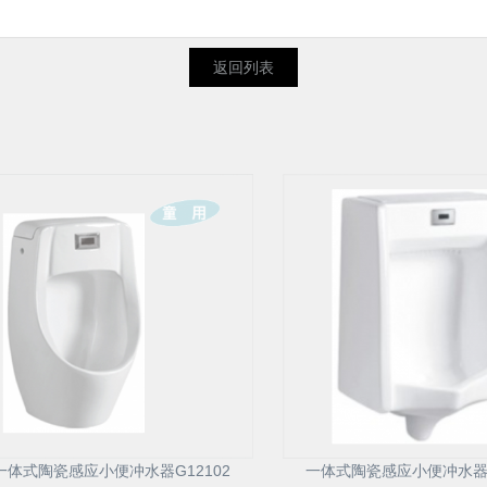
返回列表
一体式陶瓷感应小便冲水器G12102
一体式陶瓷感应小便冲水器G