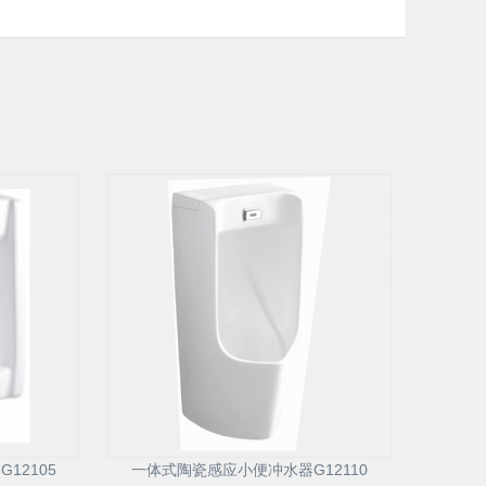
12105
一体式陶瓷感应小便冲水器G12110