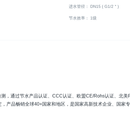
进水管径：
DN15 ( G1/2＂)
节水效率：
1级
，通过节水产品认证、CCC认证、欧盟CE/Rohs认证、北美FCC
，产品畅销全球40+国家和地区，是国家高新技术企业、国家