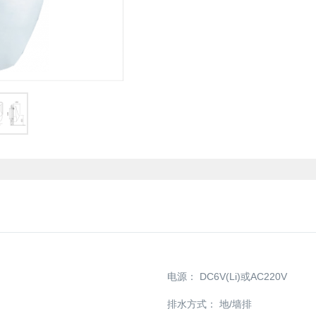
电源：
DC6V(Li)或AC220V
排水方式：
地/墙排