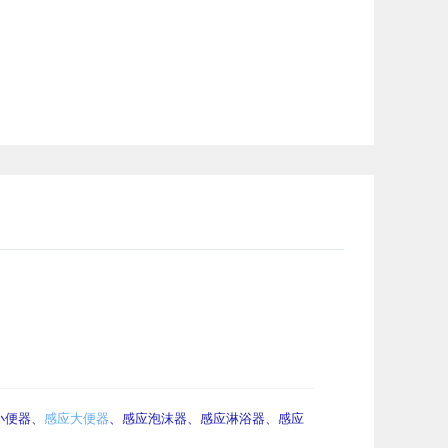
小便器、
感应大便器
、感应泡沫器、感应淋浴器、感应