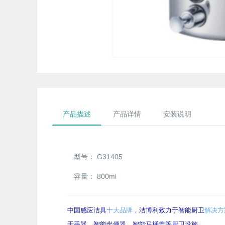
产品描述
产品详情
安装说明
型号：
G31405
容量：
800ml
中国感应洁具
十大品牌
，洁博利致力于智能厨卫
解决方
干手器、智能坐便器、智能马桶盖等厨卫设施