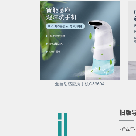
全自动感应洗手机G33604
旧版
产品中