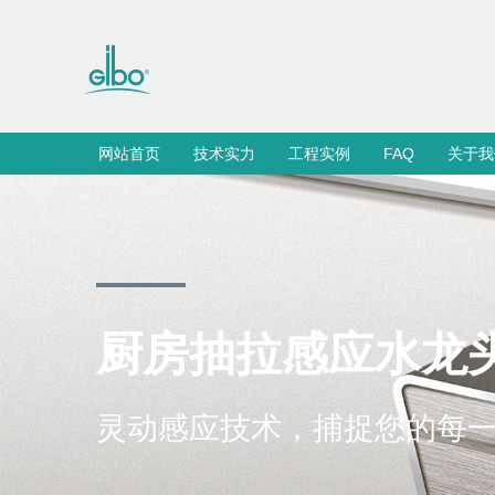
网站首页
技术实力
工程实例
FAQ
关于我
厨房抽拉感应水龙
灵动感应技术，捕捉您的每