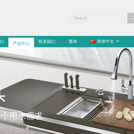
繁体
简体中文
们
产品中心
联系我们
头
一个用水需求