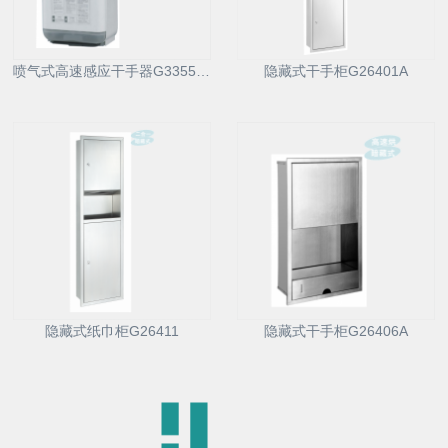
喷气式高速感应干手器G33550T
隐藏式干手柜G26401A
隐藏式纸巾柜G26411
隐藏式干手柜G26406A