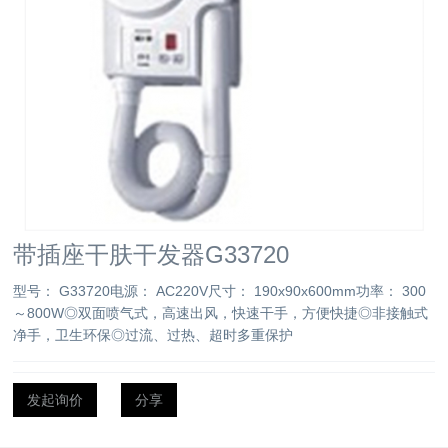
带插座干肤干发器G33720
型号： G33720电源： AC220V尺寸： 190x90x600mm功率： 300
～800W◎双面喷气式，高速出风，快速干手，方便快捷◎非接触式
净手，卫生环保◎过流、过热、超时多重保护
发起询价
分享