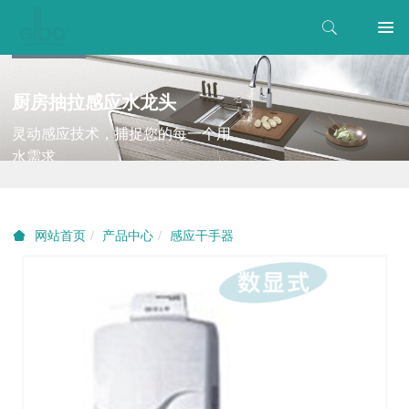
厨房抽拉感应水龙头
灵动感应技术，捕捉您的每一个用
水需求
产品中心
感应干手器
网站首页