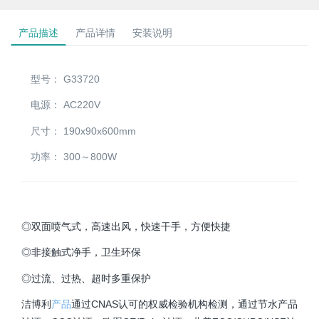
产品描述
产品详情
安装说明
型号：
G33720
电源：
AC220V
尺寸：
190x90x600mm
功率：
300～800W
◎双面喷气式，高速出风，快速干手，方便快捷
◎非接触式净手，卫生环保
◎过流、过热、超时多重保护
洁博利
产品
通过CNAS认可的权威检验机构检测，通过节水产品