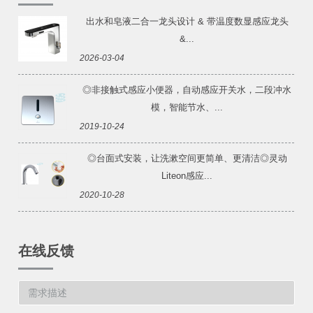
出水和皂液二合一龙头设计 & 带温度数显感应龙头
&...
2026-03-04
◎非接触式感应小便器，自动感应开关水，二段冲水
模，智能节水、...
2019-10-24
◎台面式安装，让洗漱空间更简单、更清洁◎灵动
Liteon感应...
2020-10-28
在线反馈