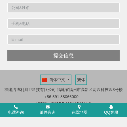
提交信息
简体中文
繁体
福建洁博利厨卫科技有限公司
福建省福州市高新区两园科技园3号楼
+86 591 88066000
ICP证：闽ICP备11014546号-6
电话咨询
邮件咨询
在线地图
QQ客服