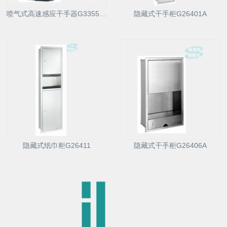
喷气式高速感应干手器G33550T
隐藏式干手柜G26401A
隐藏式纸巾柜G26411
隐藏式干手柜G26406A