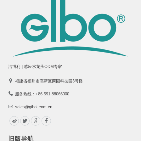
洁博利 | 感应水龙头ODM专家
福建省福州市高新区两园科技园3号楼
服务热线：+86 591 88066000
sales@gibol.com.cn
旧版导航