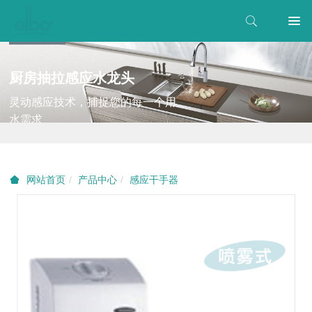
厨房抽拉感应水龙头
灵动感应技术，捕捉您的每一个用
水需求
产品中心
感应干手器
网站首页