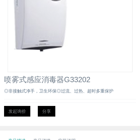
喷雾式感应消毒器G33202
◎非接触式净手，卫生环保◎过流、过热、超时多重保护
发起询价
分享