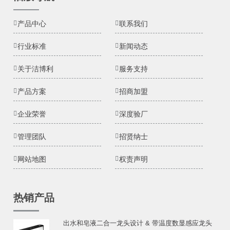
产品中心
联系我们
行业标准
新闻动态
关于洁博利
服务支持
产品方案
招商加盟
企业荣誉
深度验厂
管理团队
招贤纳士
网站地图
权责声明
热销产品
出水和皂液二合一龙头设计 & 带温度数显感应龙头