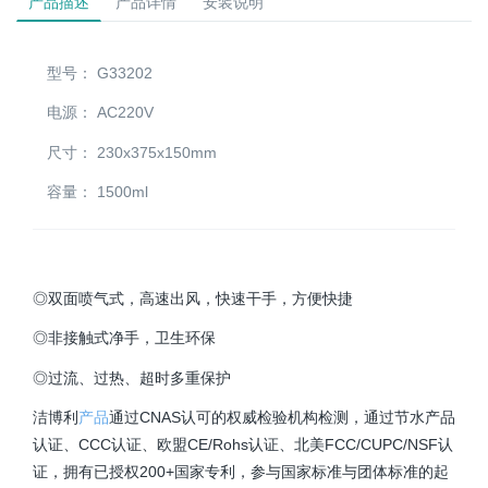
产品描述
产品详情
安装说明
型号：
G33202
电源：
AC220V
尺寸：
230x375x150mm
容量：
1500ml
◎双面喷气式，高速出风，快速干手，方便快捷
◎非接触式净手，卫生环保
◎过流、过热、超时多重保护
洁博利
产品
通过CNAS认可的权威检验机构检测，通过节水产品
认证、CCC认证、欧盟CE/Rohs认证、北美FCC/CUPC/NSF认
证，拥有已授权200+国家专利，参与国家标准与团体标准的起