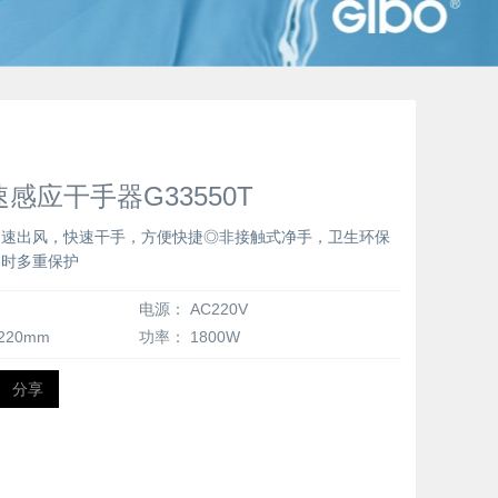
感应干手器G33550T
高速出风，快速干手，方便快捷◎非接触式净手，卫生环保
超时多重保护
电源：
AC220V
x220mm
功率：
1800W
分享