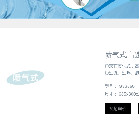
喷气式高速
◎双面喷气式，
◎过流、过热、
型号：
G33550T
尺寸：
685x300
发起询价