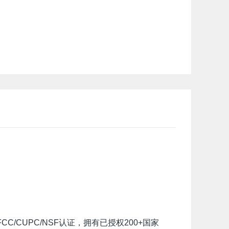
/CUPC/NSF认证，拥有已授权200+国家