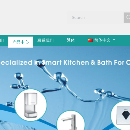
繁体
简体中文
们
产品中心
联系我们
通过中国节水产品认证
洁具产品入选国家节能产品政府采购