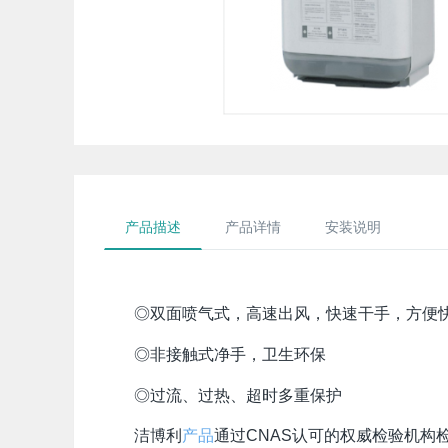
产品描述
产品详情
安装说明
◎双面喷气式，高速出风，快速干手，方便
◎非接触式净手，卫生环保
◎过流、过热、超时多重保护
洁博利
产品
通过CNAS认可的权威检验机构检测