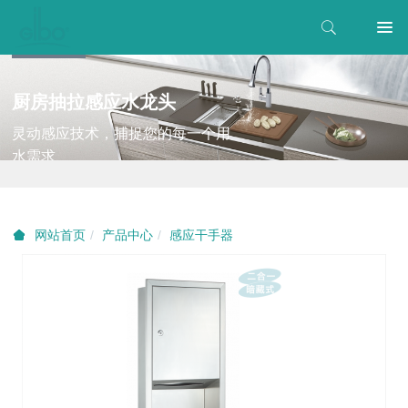
厨房抽拉感应水龙头
灵动感应技术，捕捉您的每一个用
水需求
产品中心
感应干手器
网站首页