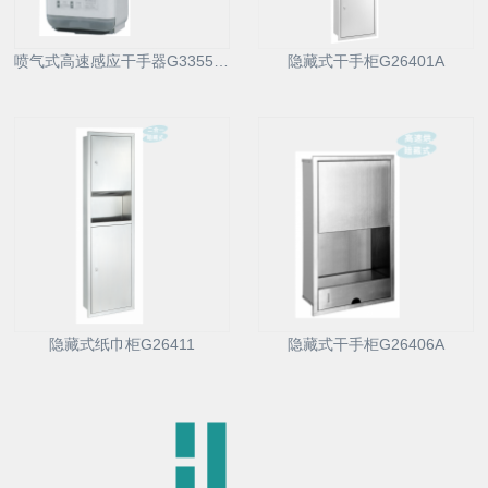
喷气式高速感应干手器G33550T
隐藏式干手柜G26401A
隐藏式纸巾柜G26411
隐藏式干手柜G26406A