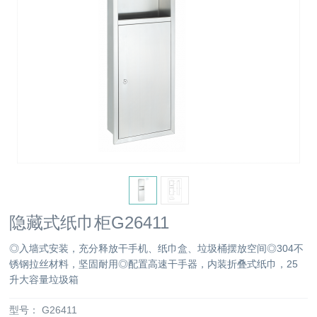
隐藏式纸巾柜G26411
◎入墙式安装，充分释放干手机、纸巾盒、垃圾桶摆放空间◎304不
锈钢拉丝材料，坚固耐用◎配置高速干手器，内装折叠式纸巾，25
升大容量垃圾箱
型号：
G26411