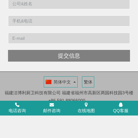
提交信息
简体中文
繁体
福建洁博利厨卫科技有限公司
福建省福州市高新区两园科技园3号楼
+86 591 88066000
ICP证：闽ICP备11014546号-6
电话咨询
邮件咨询
在线地图
QQ客服