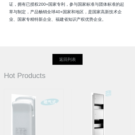
证，拥有已授权200+国家专利，参与国家标准与团体标准的起
草与制定，产品畅销全球40+国家和地区，是国家高新技术企
业、国家专精特新企业、福建省知识产权优势企业。
返回列表
Hot Products