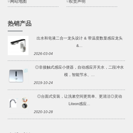
网站地图
权责声明
热销产品
出水和皂液二合一龙头设计 & 带温度数显感应龙头
&...
2026-03-04
◎非接触式感应小便器，自动感应开关水，二段冲水
模，智能节水、...
2019-10-24
◎台面式安装，让洗漱空间更简单、更清洁◎灵动
Liteon感应...
2020-10-28