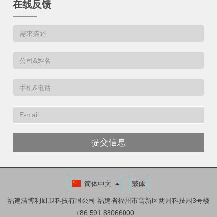
在线反馈
提交信息
简体中文
繁体
福建洁博利厨卫科技有限公司
福建省福州市高新区两园科技园3号楼
+86 591 88066000