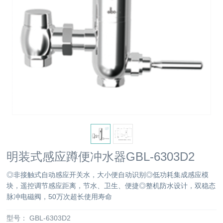
明装式感应蹲便冲水器GBL-6303D2
◎非接触式自动感应开关水，大小便自动识别◎低功耗集成感应模
块，遥控调节感应距离，节水、卫生、便捷◎整机防水设计，双稳态
脉冲电磁阀，50万次超长使用寿命
型号：
GBL-6303D2