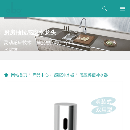
厨房抽拉感应水龙头
灵动感应技术，捕捉您的每一个用
水需求
产品中心
感应冲水器
感应蹲便冲水器
网站首页