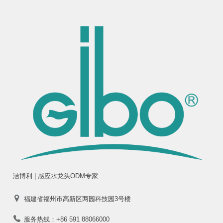
洁博利 | 感应水龙头ODM专家
福建省福州市高新区两园科技园3号楼
服务热线：+86 591 88066000