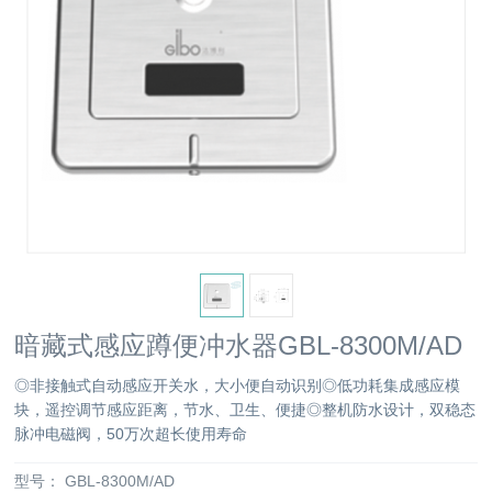
暗藏式感应蹲便冲水器GBL-8300M/AD
◎非接触式自动感应开关水，大小便自动识别◎低功耗集成感应模
块，遥控调节感应距离，节水、卫生、便捷◎整机防水设计，双稳态
脉冲电磁阀，50万次超长使用寿命
型号：
GBL-8300M/AD