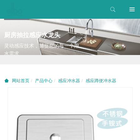
厨房抽拉感应水龙头
灵动感应技术，捕捉您的每一个用
水需求
产品中心
感应冲水器
感应蹲便冲水器
网站首页