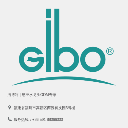
洁博利 | 感应水龙头ODM专家
福建省福州市高新区两园科技园3号楼
服务热线：+86 591 88066000