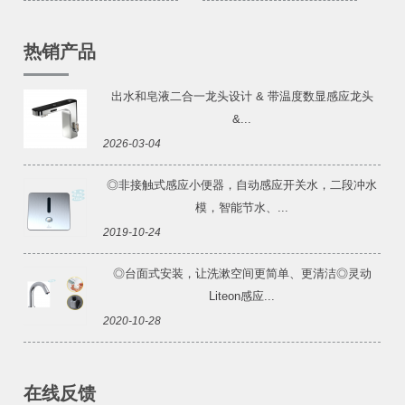
热销产品
出水和皂液二合一龙头设计 & 带温度数显感应龙头
&...
2026-03-04
◎非接触式感应小便器，自动感应开关水，二段冲水
模，智能节水、...
2019-10-24
◎台面式安装，让洗漱空间更简单、更清洁◎灵动
Liteon感应...
2020-10-28
在线反馈