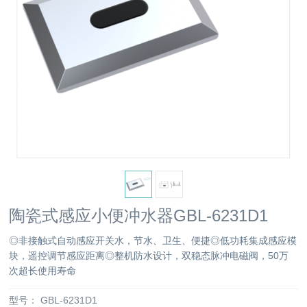
陶瓷式感应小便冲水器GBL-6231D1
◎非接触式自动感应开关水，节水、卫生、便捷◎低功耗集成感应模
块，遥控调节感应距离◎整机防水设计，双稳态脉冲电磁阀，50万
次超长使用寿命
型号：
GBL-6231D1