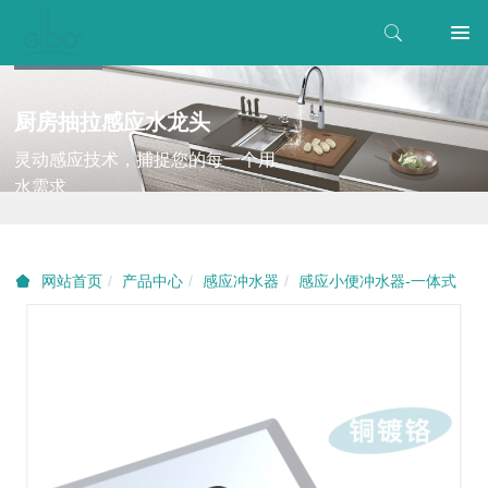
厨房抽拉感应水龙头
灵动感应技术，捕捉您的每一个用
水需求
产品中心
感应冲水器
感应小便冲水器-一体式
网站首页