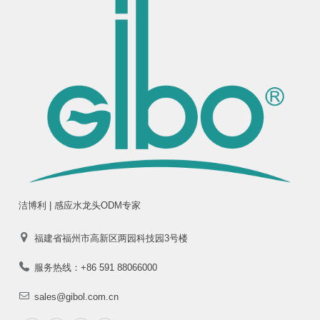
洁博利 | 感应水龙头ODM专家
福建省福州市高新区两园科技园3号楼
服务热线：+86 591 88066000
sales@gibol.com.cn