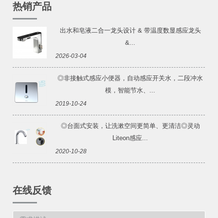
热销产品
出水和皂液二合一龙头设计 & 带温度数显感应龙头
&...
2026-03-04
◎非接触式感应小便器，自动感应开关水，二段冲水
模，智能节水、...
2019-10-24
◎台面式安装，让洗漱空间更简单、更清洁◎灵动
Liteon感应...
2020-10-28
在线反馈