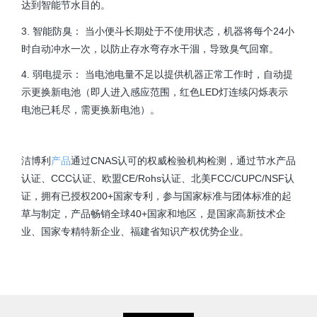
达到智能节水目的。
3. 智能防臭： 当小便斗长期处于不使用状态，机器将每个24小
时自动冲水一次，以防止存水弯存水干涸，导致臭气回窜。
4. 弱电提示： 当电池电量不足以提供机器正常工作时，自动提
示更换新电池（即人进入感应范围，红色LED灯连续闪烁表示
电池已耗尽，需更换新电池）。
洁博利
产品
通过CNAS认可的权威检验机构检测，通过节水产品
认证、CCC认证、欧盟CE/Rohs认证、北美FCC/CUPC/NSF认
证，拥有已授权200+国家专利，参与国家标准与团体标准的起
草与制定，产品畅销全球40+国家和地区，是国家高新技术企
业、国家专精特新企业、福建省知识产权优势企业。