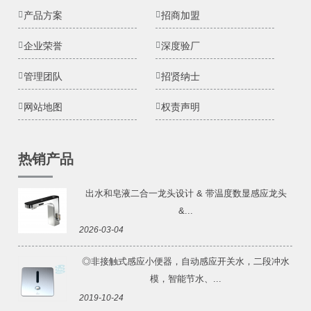
产品方案
招商加盟
企业荣誉
深度验厂
管理团队
招贤纳士
网站地图
权责声明
热销产品
出水和皂液二合一龙头设计 & 带温度数显感应龙头
&...
2026-03-04
◎非接触式感应小便器，自动感应开关水，二段冲水
模，智能节水、...
2019-10-24