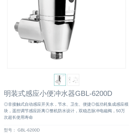
明装式感应小便冲水器GBL-6200D
◎非接触式自动感应开关水，节水、卫生、便捷◎低功耗集成感应模
块，遥控调节感应距离◎整机防水设计，双稳态脉冲电磁阀，50万
次超长使用寿命
型号：
GBL-6200D