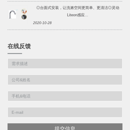
◎台面式安装，让洗漱空间更简单、更清洁◎灵动
Liteon感应...
2020-10-28
在线反馈
提交信息