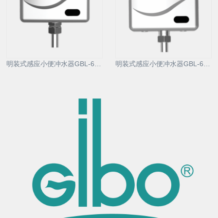
明装式感应小便冲水器GBL-6291DH
明装式感应小便冲水器GBL-6291DS