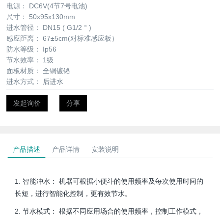
电源：
DC6V(4节7号电池)
尺寸：
50x95x130mm
进水管径：
DN15 ( G1/2＂)
感应距离：
67±5cm(对标准感应板）
防水等级：
Ip56
节水效率：
1级
面板材质：
全铜镀铬
进水方式：
后进水
发起询价
分享
产品描述
产品详情
安装说明
1. 智能冲水： 机器可根据小便斗的使用频率及每次使用时间的
长短，进行智能化控制，更有效节水。
2. 节水模式： 根据不同应用场合的使用频率，控制工作模式，