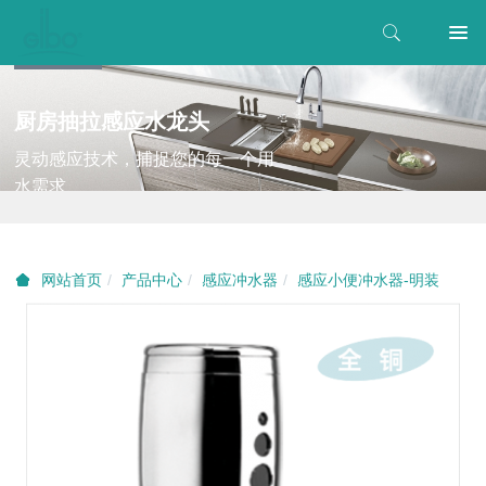
厨房抽拉感应水龙头
灵动感应技术，捕捉您的每一个用
水需求
产品中心
感应冲水器
感应小便冲水器-明装
网站首页