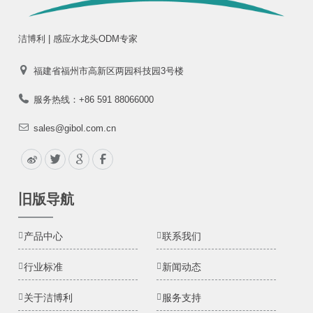
洁博利 | 感应水龙头ODM专家
福建省福州市高新区两园科技园3号楼
服务热线：+86 591 88066000
sales@gibol.com.cn
旧版导航
产品中心
联系我们
行业标准
新闻动态
关于洁博利
服务支持