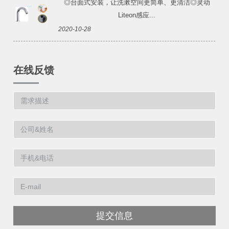
◎台面式安装，让洗漱空间更简单、更清洁◎灵动
Liteon感应...
2020-10-28
在线反馈
提交信息