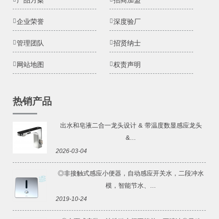
产品方案
招商加盟
企业荣誉
深度验厂
管理团队
招贤纳士
网站地图
权责声明
热销产品
出水和皂液二合一龙头设计 & 带温度数显感应龙头
&...
2026-03-04
◎非接触式感应小便器，自动感应开关水，二段冲水
模，智能节水、...
2019-10-24