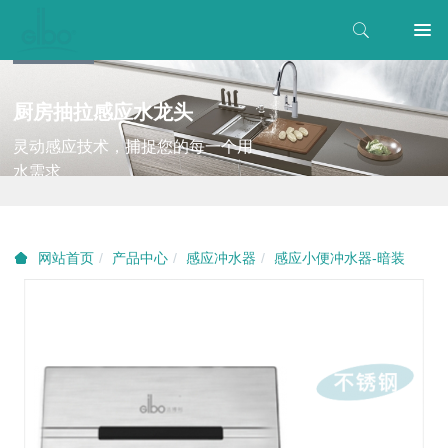
厨房抽拉感应水龙头
灵动感应技术，捕捉您的每一个用
水需求
产品中心
感应冲水器
感应小便冲水器-暗装
网站首页