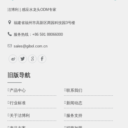
洁博利 | 感应水龙头ODM专家
福建省福州市高新区两园科技园3号楼
服务热线：+86 591 88066000
sales@gibol.com.cn
旧版导航
产品中心
联系我们
行业标准
新闻动态
关于洁博利
服务支持