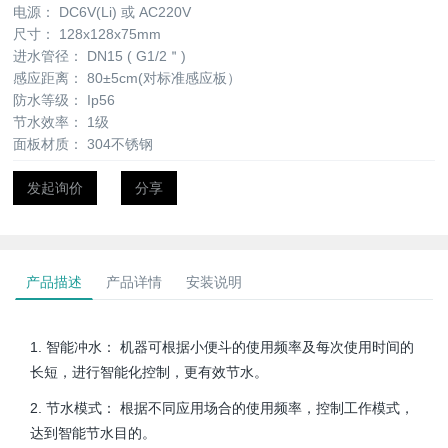
电源：
DC6V(Li) 或 AC220V
尺寸：
128x128x75mm
进水管径：
DN15 ( G1/2＂)
感应距离：
80±5cm(对标准感应板）
防水等级：
Ip56
节水效率：
1级
面板材质：
304不锈钢
发起询价
分享
产品描述
产品详情
安装说明
1. 智能冲水： 机器可根据小便斗的使用频率及每次使用时间的
长短，进行智能化控制，更有效节水。
2. 节水模式： 根据不同应用场合的使用频率，控制工作模式，
达到智能节水目的。