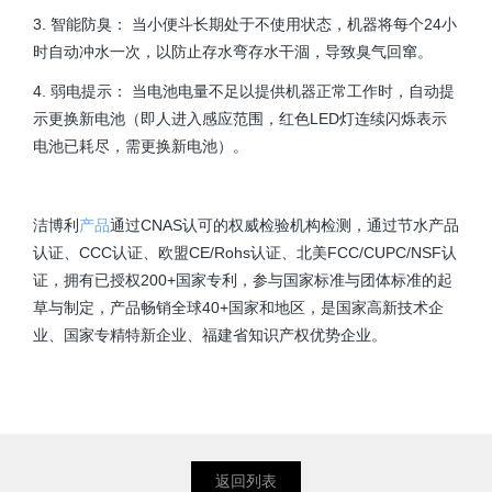
3. 智能防臭： 当小便斗长期处于不使用状态，机器将每个24小
时自动冲水一次，以防止存水弯存水干涸，导致臭气回窜。
4. 弱电提示： 当电池电量不足以提供机器正常工作时，自动提
示更换新电池（即人进入感应范围，红色LED灯连续闪烁表示
电池已耗尽，需更换新电池）。
洁博利
产品
通过CNAS认可的权威检验机构检测，通过节水产品
认证、CCC认证、欧盟CE/Rohs认证、北美FCC/CUPC/NSF认
证，拥有已授权200+国家专利，参与国家标准与团体标准的起
草与制定，产品畅销全球40+国家和地区，是国家高新技术企
业、国家专精特新企业、福建省知识产权优势企业。
返回列表