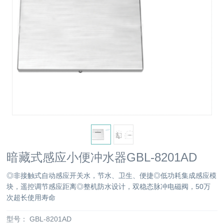
暗藏式感应小便冲水器GBL-8201AD
◎非接触式自动感应开关水，节水、卫生、便捷◎低功耗集成感应模
块，遥控调节感应距离◎整机防水设计，双稳态脉冲电磁阀，50万
次超长使用寿命
型号：
GBL-8201AD