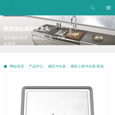
厨房抽拉感应水龙头
灵动感应技术，捕捉您的每一个用
水需求
产品中心
感应冲水器
感应小便冲水器-暗装
网站首页