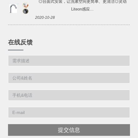
◎台面式安装，让洗漱空间更简单、更清洁◎灵动
Liteon感应...
2020-10-28
在线反馈
提交信息