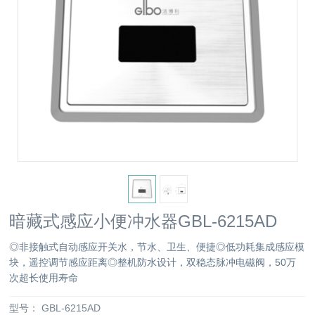
暗藏式感应小便冲水器GBL-6215AD
◎非接触式自动感应开关水，节水、卫生、便捷◎低功耗集成感应模
块，遥控调节感应距离◎整机防水设计，双稳态脉冲电磁阀，50万
次超长使用寿命
型号：
GBL-6215AD