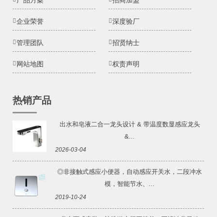
产品方案
招商加盟
企业荣誉
深度验厂
管理团队
招贤纳士
网站地图
权责声明
热销产品
出水和皂液二合一龙头设计 & 带温度数显感应龙头
&...
2026-03-04
◎非接触式感应小便器，自动感应开关水，二段冲水
模，智能节水、...
2019-10-24