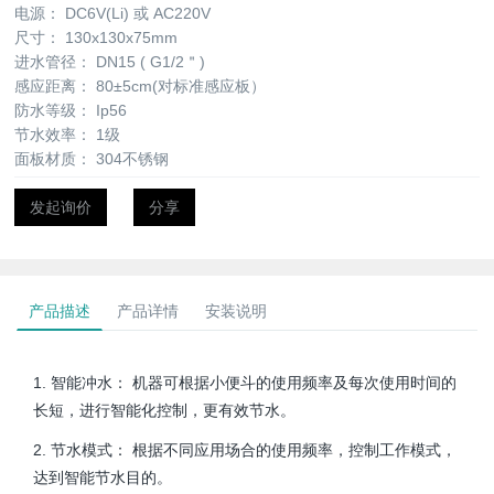
电源：
DC6V(Li) 或 AC220V
尺寸：
130x130x75mm
进水管径：
DN15 ( G1/2＂)
感应距离：
80±5cm(对标准感应板）
防水等级：
Ip56
节水效率：
1级
面板材质：
304不锈钢
发起询价
分享
产品描述
产品详情
安装说明
1. 智能冲水： 机器可根据小便斗的使用频率及每次使用时间的
长短，进行智能化控制，更有效节水。
2. 节水模式： 根据不同应用场合的使用频率，控制工作模式，
达到智能节水目的。