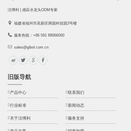
洁博利 | 感应水龙头ODM专家
福建省福州市高新区两园科技园3号楼
服务热线：+86 591 88066000
sales@gibol.com.cn
旧版导航
产品中心
联系我们
行业标准
新闻动态
关于洁博利
服务支持