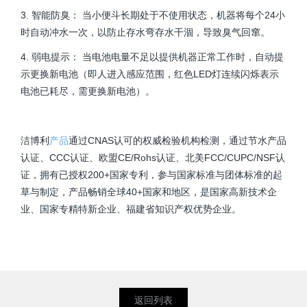
3. 智能防臭： 当小便斗长期处于不使用状态，机器将每个24小
时自动冲水一次，以防止存水弯存水干涸，导致臭气回窜。
4. 弱电提示： 当电池电量不足以提供机器正常工作时，自动提
示更换新电池（即人进入感应范围，红色LED灯连续闪烁表示
电池已耗尽，需更换新电池）。
洁博利
产品
通过CNAS认可的权威检验机构检测，通过节水产品
认证、CCC认证、欧盟CE/Rohs认证、北美FCC/CUPC/NSF认
证，拥有已授权200+国家专利，参与国家标准与团体标准的起
草与制定，产品畅销全球40+国家和地区，是国家高新技术企
业、国家专精特新企业、福建省知识产权优势企业。
返回列表