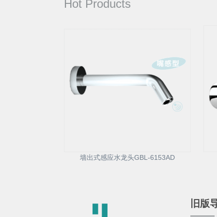
Hot Products
墙出式感应水龙头GBL-6153AD
旧版