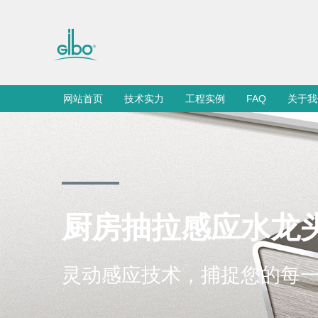
网站首页
技术实力
工程实例
FAQ
关于我
厨房抽拉感应水龙
灵动感应技术，捕捉您的每