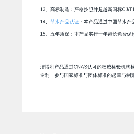
13、高标制造：严格按照并超越新国标CJ/T
14、
节水产品认证
：本产品通过中国节水产
15、五年质保：本产品实行
一
年超长免费保
洁博利产品通过CNAS认可的权威检验机构检测
专利，参与国家标准与团体标准的起草与制定