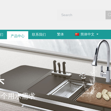
繁体
简体中文
们
产品中心
联系我们
头
一个用水需求