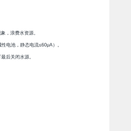
现象，浪费水资源。
碱性电池，静态电流≤60μA）。
可最后关闭水源。