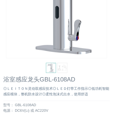
浴室感应龙头GBL-6108AD
◎ＬＥＩＴＯＮ灵动双感应技术◎ＬＥＤ灯带工作指示◎低功耗智能
感应模块，整机防水设计◎柔性泡沫式出水，使用舒适
型号：
GBL-6108AD
电源：
DC6V(Li) 或 AC220V