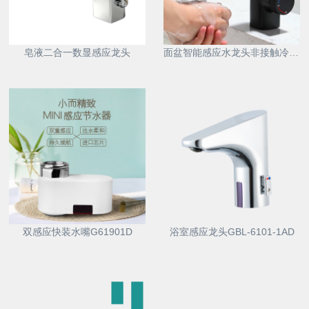
皂液二合一数显感应龙头
面盆智能感应水龙头非接触冷热防溅自动洗手器浴室柜节水神器6172D
双感应快装水嘴G61901D
浴室感应龙头GBL-6101-1AD