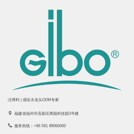
洁博利 | 感应水龙头ODM专家
福建省福州市高新区两园科技园3号楼
服务热线：+86 591 88066000