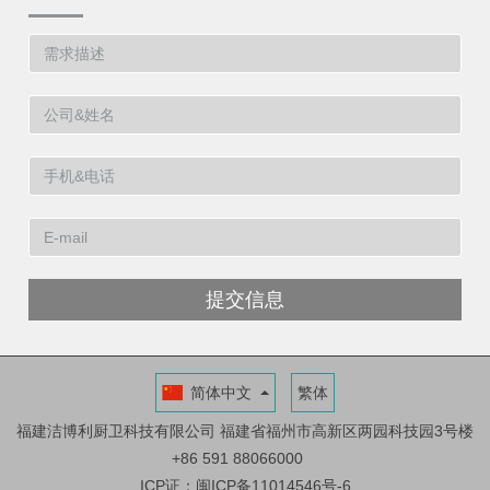
提交信息
简体中文
繁体
福建洁博利厨卫科技有限公司
福建省福州市高新区两园科技园3号楼
+86 591 88066000
ICP证：闽ICP备11014546号-6