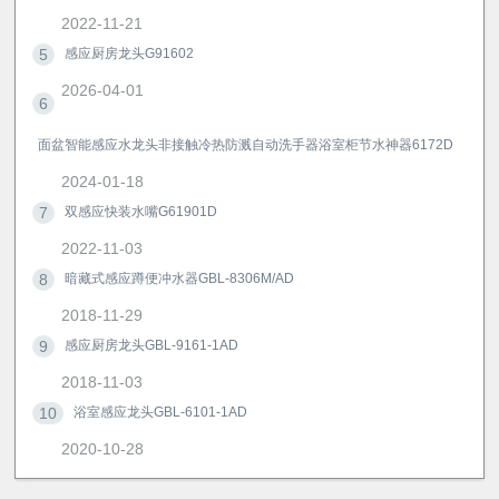
2022-11-21
5
感应厨房龙头G91602
2026-04-01
6
面盆智能感应水龙头非接触冷热防溅自动洗手器浴室柜节水神器6172D
2024-01-18
7
双感应快装水嘴G61901D
2022-11-03
8
暗藏式感应蹲便冲水器GBL-8306M/AD
2018-11-29
9
感应厨房龙头GBL-9161-1AD
2018-11-03
10
浴室感应龙头GBL-6101-1AD
2020-10-28