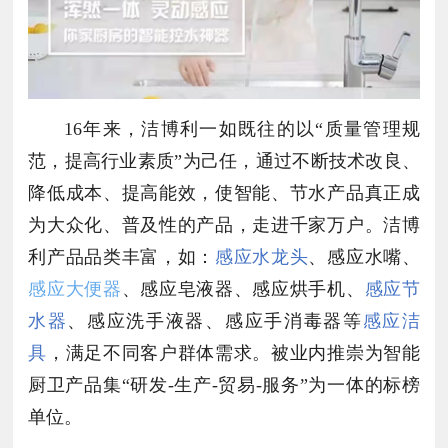
16
年来，洁博利一如既往的以“质量管理规
范，提高行业素质”为己任，通过不断技术改良、
降低成本、提高能效，使智能、节水产品真正成
为大众化、普及性的产品，走进千家万户。洁博
利产品品类丰富，如：
感应水龙头
、感应水嘴、
感应大便器
、感应皂液器、感应烘手机、
感应节
水器
、感应洗手液器、感应手消毒器等
感应洁
具
，满足不同客户群体需求。被业内推崇为智能
厨卫产品集“研发-生产-贸易-服务”为一体的标榜
单位。