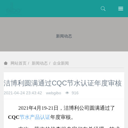
新闻动态
新闻动态
企业新闻
网站首页
洁博利圆满通过CQC节水认证年度审核
2021-04-24 23:43:42
webgibo
916
2021
年4月19-21日，洁博利公司圆满通过了
CQC
节水产品认证
年度审核。