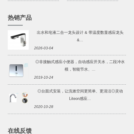
热销产品
出水和皂液二合一龙头设计 & 带温度数显感应龙头
&...
2026-03-04
◎非接触式感应小便器，自动感应开关水，二段冲水
模，智能节水、...
2019-10-24
◎台面式安装，让洗漱空间更简单、更清洁◎灵动
Liteon感应...
2020-10-28
在线反馈