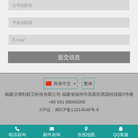
提交信息
简体中文
繁体
福建洁博利厨卫科技有限公司
福建省福州市高新区两园科技园3号楼
+86 591 88066000
ICP证：闽ICP备11014546号-6
电话咨询
邮件咨询
在线地图
QQ客服