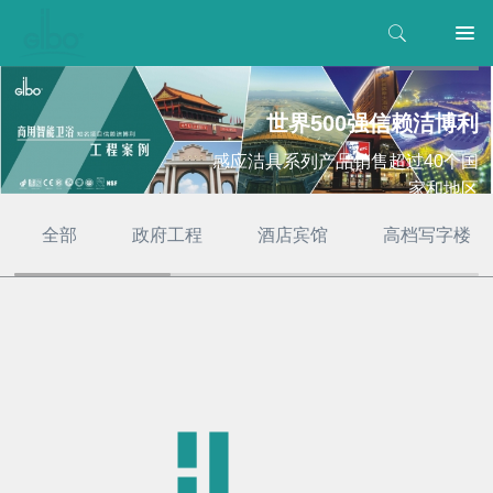
世界500强信赖洁博利
感应洁具系列产品销售超过40个国
家和地区
全部
政府工程
酒店宾馆
高档写字楼