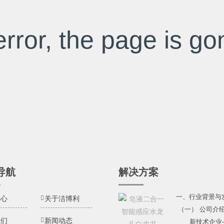
rror, the page is gon
导航
解决方案
一、行业背景与
中心
关于洁博利
（一） 公司介
我们
新闻动态
新技术企业---