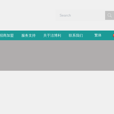
繁体
招商加盟
服务支持
关于洁博利
联系我们