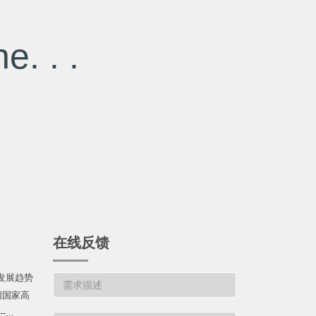
e. . .
在线反馈
发展趋势
绍国家高
...