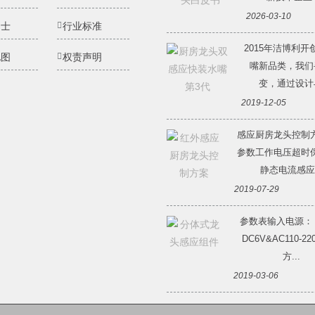
2026-03-10
纳士
行业标准
2015年洁博利开
地图
权责声明
嘴新品类，我们
变，通过设计与
2019-12-05
感应厨房龙头控制
参数工作电压超时
静态电流感应.
2019-07-29
参数表输入电源：
DC6V&AC110-2
方...
2019-03-06