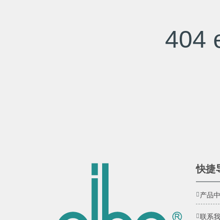
404 e
快捷
产品
联系